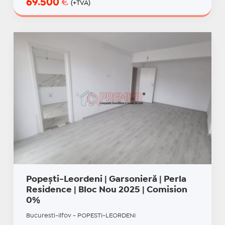
69.500
€
(+TVA)
Popești-Leordeni | Garsonieră | Perla
Residence | Bloc Nou 2025 | Comision
0%
Bucuresti-Ilfov - POPESTI-LEORDENI