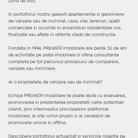
Zona de Sud.
In portofoliul nostru gasesti apartamente si garsoniere
de vanzare sau de inchiriat, case, vile, terenuri, spatii
comerciale si locuinte in ansambluri rezidentiale noi,
finalizate sau aflate in diferite stadii de constructie.
Fondata in 1994, PREMIER Imobiliare are peste 32 de ani
de activitate pe piata imobiliara si ofera consultanta
completa pe tot parcursul procesului de cumparare,
vanzare sau inchiriere.
Ai o proprietate de vanzare sau de inchiriat?
Echipa PREMIER Imobiliare te poate ajuta cu evaluarea,
promovarea si prezentarea proprietatii catre potentiali
clienti, prin intermediul principalelor platforme
imobiliare, al site-urilor proprii si al canalelor de
promovare online si offline.
Descopera portofoliul actualizat si serviciile noastre pe