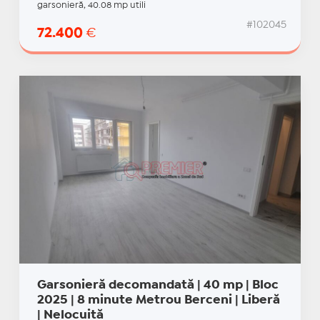
garsonieră, 40.08 mp utili
#102045
72.400
€
Garsonieră decomandată | 40 mp | Bloc
2025 | 8 minute Metrou Berceni | Liberă
| Nelocuită