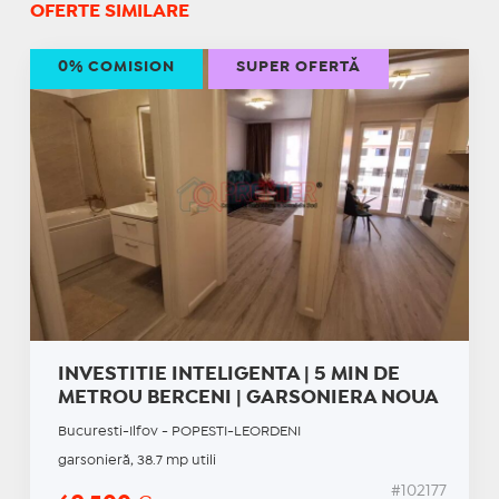
OFERTE SIMILARE
0% COMISION
SUPER OFERTĂ
INVESTITIE INTELIGENTA | 5 MIN DE
METROU BERCENI | GARSONIERA NOUA
Bucuresti-Ilfov - POPESTI-LEORDENI
garsonieră, 38.7 mp utili
#102177