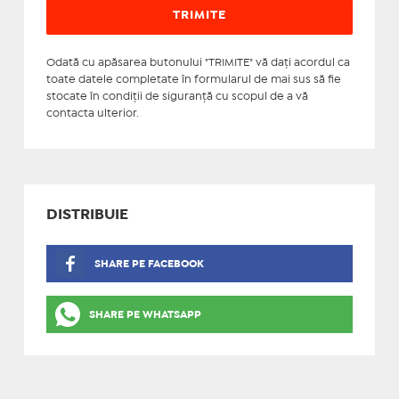
Odată cu apăsarea butonului "TRIMITE" vă daţi acordul ca
toate datele completate în formularul de mai sus să fie
stocate în condiţii de siguranţă cu scopul de a vă
contacta ulterior.
DISTRIBUIE
SHARE PE FACEBOOK
SHARE PE WHATSAPP