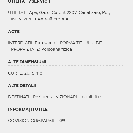
UTILITATI/SERVICII
UTILITATI
: Apa, Gaze, Curent 220V, Canalizare, Put;
INCALZIRE
: Centrală proprie
ACTE
INTERDICTII
: Fara sarcini;
FORMA TITLULUI DE
PROPRIETATE
: Persoana fizica
ALTE DIMENSIUNI
CURTE: 20.16 mp
ALTE DETALII
DESTINATII
: Rezidenta;
VIZIONARI
: Imobil liber
INFORMAŢII UTILE
COMISION CUMPARARE: 0%