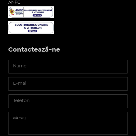
ANPC
Contactează-ne