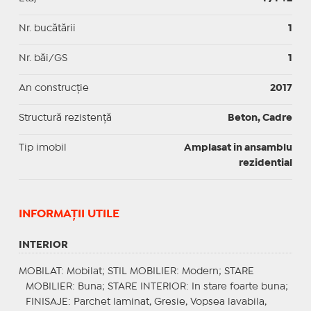
Nr. bucătării
1
Nr. băi/GS
1
An construcție
2017
Structură rezistență
Beton, Cadre
Tip imobil
Amplasat in ansamblu
rezidential
INFORMAŢII UTILE
INTERIOR
MOBILAT
: Mobilat;
STIL MOBILIER
: Modern;
STARE
MOBILIER
: Buna;
STARE INTERIOR
: In stare foarte buna;
FINISAJE
: Parchet laminat, Gresie, Vopsea lavabila,