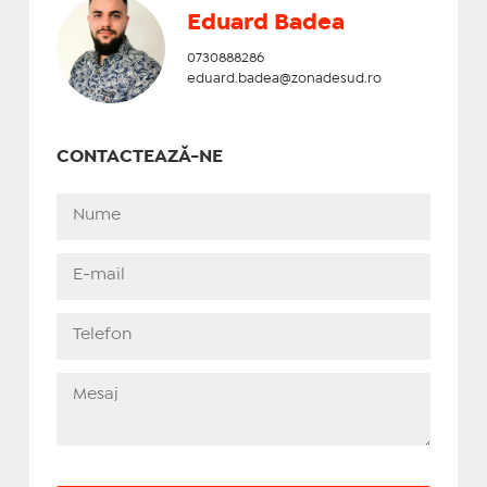
Eduard Badea
0730888286
eduard.badea@zonadesud.ro
CONTACTEAZĂ-NE