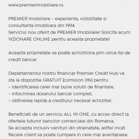
www.premierimobiliare.ro.
PREMIER Imobiliare - experienta, vizibilitate si
consultanta imobiliara din 1994.
Serviciul nou oferit de PREMIER Imobiliare! Solicita acum
VIZIONARE ONLINE pentru aceasta proprietate!
Aceasta proprietate se poate achizitiona prin orice tip de
credit bancar.
Departamentul nostru financiar Premier Credit Hub va
sta la dispozitie GRATUIT (comision 0%) pentru:
- identificarea celei mai bune solutii de finantare;
- intocmirea dosarului bancar complet;
- obtinerea rapida a creditului necesar achizitiei.
Beneficiati de un serviciu ALL IN ONE, cu acces direct la
ofertele tuturor bancilor comerciale din Romania.
Se accepta inclusiv venituri din strainatate, astfel incat
fiecare client sa poata cumpara in cele mai avantajoase