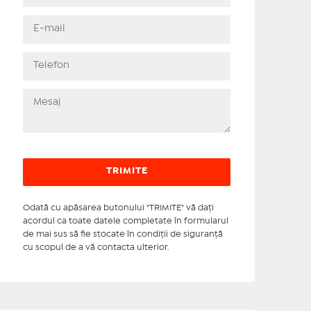
Odată cu apăsarea butonului "TRIMITE" vă daţi
acordul ca toate datele completate în formularul
de mai sus să fie stocate în condiţii de siguranţă
cu scopul de a vă contacta ulterior.