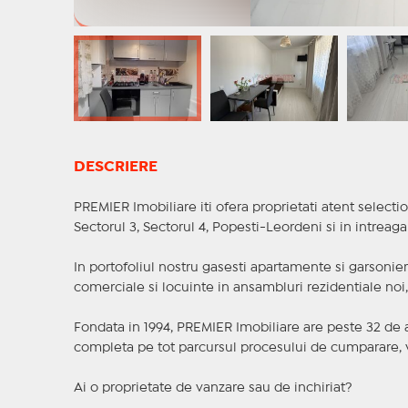
DESCRIERE
PREMIER Imobiliare iti ofera proprietati atent selectio
Sectorul 3, Sectorul 4, Popesti-Leordeni si in intreag
In portofoliul nostru gasesti apartamente si garsoniere
comerciale si locuinte in ansambluri rezidentiale noi, f
Fondata in 1994, PREMIER Imobiliare are peste 32 de an
completa pe tot parcursul procesului de cumparare, v
Ai o proprietate de vanzare sau de inchiriat?