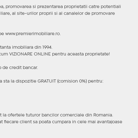
, promovarea si prezentarea proprietatii catre potentiali
iare, al site-urilor proprii si al canalelor de promovare
 pe www.premierimobiliare.ro.
tanta imobiliara din 1994.
a acum VIZIONARE ONLINE pentru aceasta proprietate!
p de credit bancar.
 sta la dispozitie GRATUIT (comision 0%) pentru:
t la ofertele tuturor bancilor comerciale din Romania.
ncat fiecare client sa poata cumpara in cele mai avantajoase