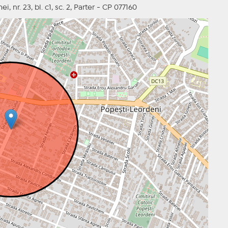
nr. 23, bl. c1, sc. 2, Parter - CP 077160