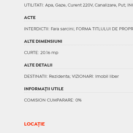
UTILITATI
: Apa, Gaze, Curent 220V, Canalizare, Put;
IN
ACTE
INTERDICTII
: Fara sarcini;
FORMA TITLULUI DE PROPR
ALTE DIMENSIUNI
CURTE: 20.16 mp
ALTE DETALII
DESTINATII
: Rezidenta;
VIZIONARI
: Imobil liber
INFORMAŢII UTILE
COMISION CUMPARARE: 0%
LOCAȚIE