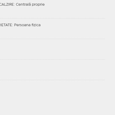
CALZIRE
: Centrală proprie
IETATE
: Persoana fizica