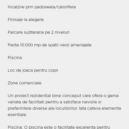
Incalzire prin padoseala/calorifere
Finisaje la alegere
Parcare subterana pe 2 niveluri
Peste 10.000 mp de spatii verzi amenajate
Piscina
Loc de joaca pentru copii
Zone comerciale
Un proiect rezidential bine conceput care ofera o gama
variata de facilitati pentru a satisface nevoile si
preferintele diverse ale locuitorilor. Iata cateva elemente
esentiale:
Piscina: O piscina este o facilitate excelenta pentru