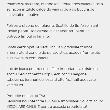
relaxare si recreere, oferind locuitorilor posibilitatea de a
se racori in zilele calde de vara si de a se bucura de
activitati recreative.
Foisoare si zone de relaxare: Spatiile de tip foisor sunt
ideale pentru socializare in aer liber sau pentru a
petrece timpul in familie.
Spatii verzi: Spatiile verzi, inclusiv gradinile frumos
amenajate si zonele de peisagistica, adauga frumusete
si relaxare in comunitate.
Loc de joaca pentru copii: Este important sa existe un
spatiu dedicat pentru copii, echipat cu leagane,
tobogane, terenuri de joaca si alte facilitati adecvate
varstei lor.
Preturile nu includ TVA
Serviciul nou oferit de PREMIER Imobiliare! Solicita acum
VIZIONARE ONLINE pentru aceasta proprietate!