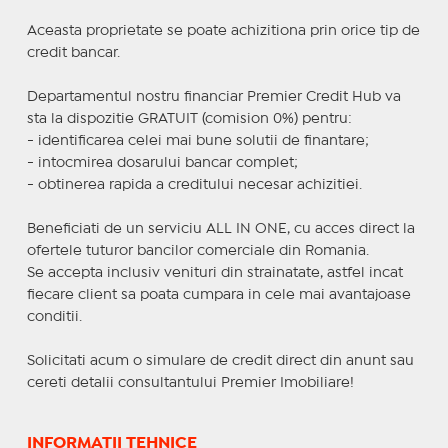
Aceasta proprietate se poate achizitiona prin orice tip de
credit bancar.
Departamentul nostru financiar Premier Credit Hub va
sta la dispozitie GRATUIT (comision 0%) pentru:
- identificarea celei mai bune solutii de finantare;
- intocmirea dosarului bancar complet;
- obtinerea rapida a creditului necesar achizitiei.
Beneficiati de un serviciu ALL IN ONE, cu acces direct la
ofertele tuturor bancilor comerciale din Romania.
Se accepta inclusiv venituri din strainatate, astfel incat
fiecare client sa poata cumpara in cele mai avantajoase
conditii.
Solicitati acum o simulare de credit direct din anunt sau
cereti detalii consultantului Premier Imobiliare!
INFORMAȚII TEHNICE