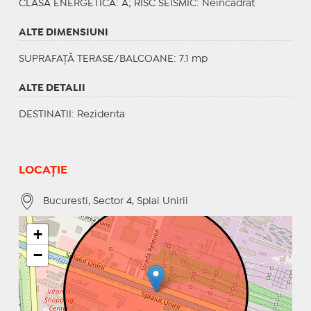
CLASA ENERGETICA
: A;
RISC SEISMIC
: Neincadrat
ALTE DIMENSIUNI
SUPRAFAȚĂ TERASE/BALCOANE: 7.1 mp
ALTE DETALII
DESTINATII
: Rezidenta
LOCAȚIE
Bucuresti, Sector 4, Splai Unirii
+
−