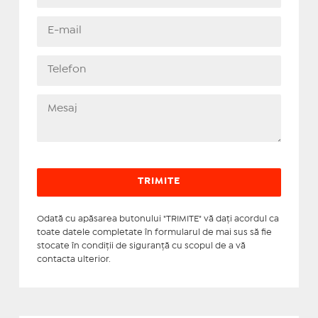
Odată cu apăsarea butonului "TRIMITE" vă daţi acordul ca
toate datele completate în formularul de mai sus să fie
stocate în condiţii de siguranţă cu scopul de a vă
contacta ulterior.