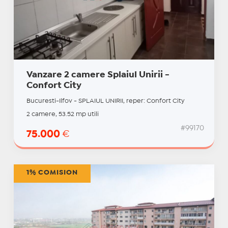
Vanzare 2 camere Splaiul Unirii -
Confort City
Bucuresti-Ilfov - SPLAIUL UNIRII, reper: Confort City
2 camere, 53.52 mp utili
#99170
75.000
€
1% COMISION