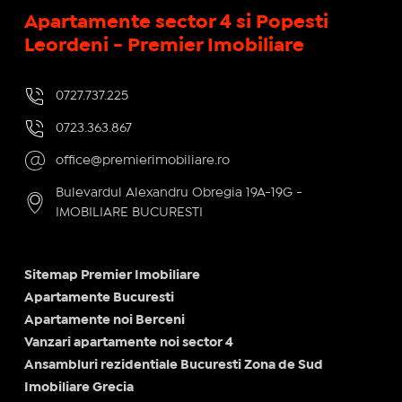
Apartamente sector 4 si Popesti
Leordeni - Premier Imobiliare
0727.737.225
0723.363.867
office@premierimobiliare.ro
Bulevardul Alexandru Obregia 19A-19G -
IMOBILIARE BUCURESTI
Sitemap Premier Imobiliare
Apartamente Bucuresti
Apartamente noi Berceni
Vanzari apartamente noi sector 4
Ansambluri rezidentiale Bucuresti Zona de Sud
Imobiliare Grecia