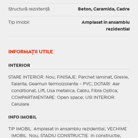
Structură rezistență
Beton, Caramida, Cadre
Tip imobil
Amplasat in ansamblu
rezidential
INFORMAŢII UTILE
INTERIOR
STARE INTERIOR
: Nou;
FINISAJE
: Parchet laminat, Gresie,
Faianta, Geamuri termoizolante - PVC;
DOTARI
: Aer
conditionat, Lift, Usa metalica, Cablu, Fibra Optica;
COMPARTIMENTARE
: Open space;
USI INTERIOR
:
Celulare
INFO IMOBIL
TIP IMOBIL
: Amplasat in ansamblu rezidential;
VECHIME
IMOBIL
: Nou;
STADIU CONSTRUCTIE
: In constructie;