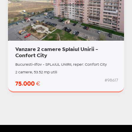
Vanzare 2 camere Splaiul Unirii -
Confort City
Bucuresti-Ilfov - SPLAIUL UNIRII, reper: Confort City
2 camere, 53.52 mp utili
#98617
75.000
€