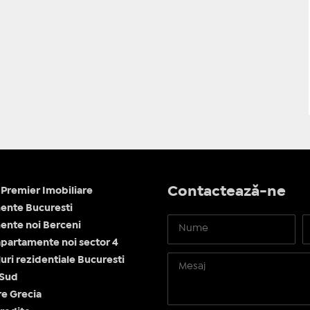
Contactează-ne
Premier Imobiliare
ente Bucuresti
nte noi Berceni
apartamente noi sector 4
ri rezidentiale Bucuresti
 Sud
re Grecia