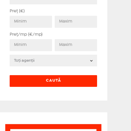
Preț (€)
Preț/mp (€/mp)