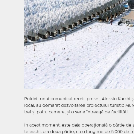
Potrivit unui comunicat remis presei, Alessio Karkhi 
local, au demarat dezvoltarea proiectului turistic Muro
trei şi patru camere, şi o serie întreagă de facilităţi.
În acest moment, este deja operaţională o pârtie de s
teleschi, o a doua pârtie, cu o lungime de 5.000 de me