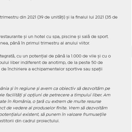
 trimestru din 2021 (39 de unităţi) şi la finalul lui 2021 (35 de
restaurante şi un hotel cu spa, piscine şi sală de sport.
nea, până în primul trimestru al anului viitor.
ntegrată, cu un potenţial de până la 1.000 de vile şi cu o
mpului liber indiferent de anotimp, de la peste 50 de
i de închiriere a echipamentelor sportive sau spaţii
ânia şi în regiune şi avem ca obiectiv să dezvoltăm pe
facilităţi şi opţiuni de petrecere a timpului liber. Am
rate în România, o ţară cu extrem de multe resurse
punct de vedere al produselor finite. Vrem să dezvoltăm
potenţialul existent, să punem în valoare frumuseţile
stitorii din cadrul proiectului.