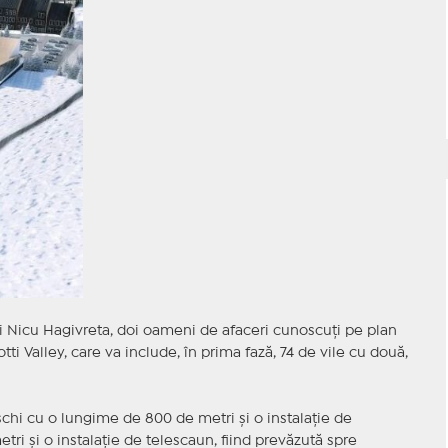
şi Nicu Hagivreta, doi oameni de afaceri cunoscuţi pe plan
tti Valley, care va include, în prima fază, 74 de vile cu două,
chi cu o lungime de 800 de metri şi o instalaţie de
tri şi o instalaţie de telescaun, fiind prevăzută spre