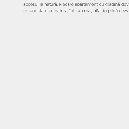
accesul la natură. Fiecare apartament cu grădină devi
reconectare cu natura, într-un oraș aflat în plină dezv