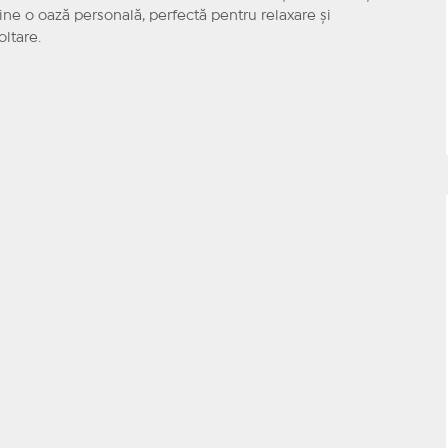
ne o oază personală, perfectă pentru relaxare și
oltare.