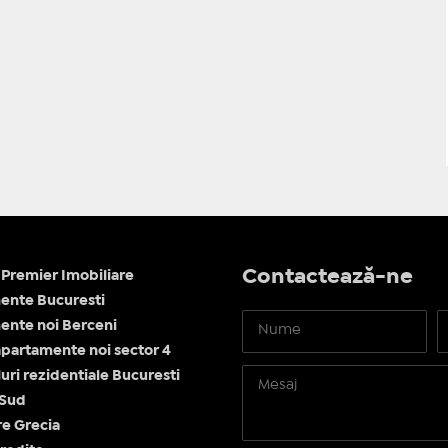
Contactează-ne
Premier Imobiliare
ente Bucuresti
nte noi Berceni
apartamente noi sector 4
ri rezidentiale Bucuresti
 Sud
re Grecia