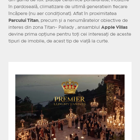
din gama de lux: placaje ceramice portelanate, încălzire
în pardoseală, climatizare de ultimă generatiein fiecare
încăpere (nu aer condiționat). Aflat în proximitatea
Parcului Titan
, precum și a nenumăratelor obiective de
interes din zona Titan- Pallady , ansamblul
Apple Villas
devine prima opțiune pentru toți cei interesați de aceste
tipuri de imobile, de acest tip de viață la curte.