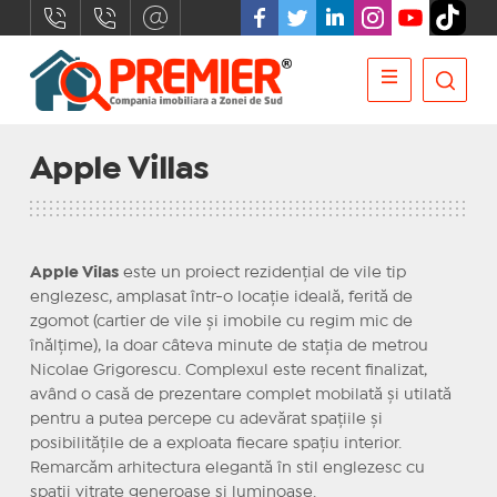
Apple Villas
Apple Vilas
este un proiect rezidențial de vile tip
englezesc, amplasat într-o locație ideală, ferită de
zgomot (cartier de vile și imobile cu regim mic de
înălțime), la doar câteva minute de stația de metrou
Nicolae Grigorescu. Complexul este recent finalizat,
având o casă de prezentare complet mobilată și utilată
pentru a putea percepe cu adevărat spațiile și
posibilitățile de a exploata fiecare spațiu interior.
Remarcăm arhitectura elegantă în stil englezesc cu
spații vitrate generoase și luminoase.