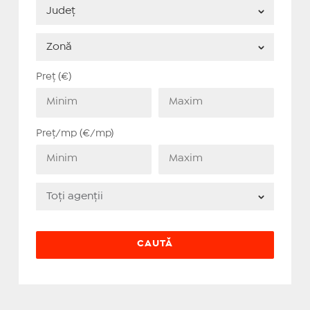
Preț (€)
Preț/mp (€/mp)