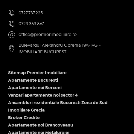
0727.737.225
0723.363.867
office@premierimobiliare.ro
Bulevardul Alexandru Obregia 19A-19G -
IMOBILIARE BUCURESTI
Sitemap Premier Imobiliare
Apartamente Bucuresti
Apartamente noi Berceni
Vanzari apartamente noi sector 4
Ansambluri rezidentiale Bucuresti Zona de Sud
Imobiliare Grecia
Broker Credite
Apartamente noi Brancoveanu
Apartamente noi Metalurgiei