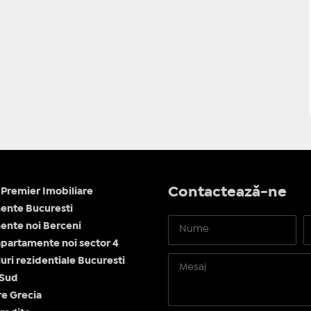
Contactează-ne
Premier Imobiliare
ente Bucuresti
nte noi Berceni
apartamente noi sector 4
ri rezidentiale Bucuresti
 Sud
re Grecia