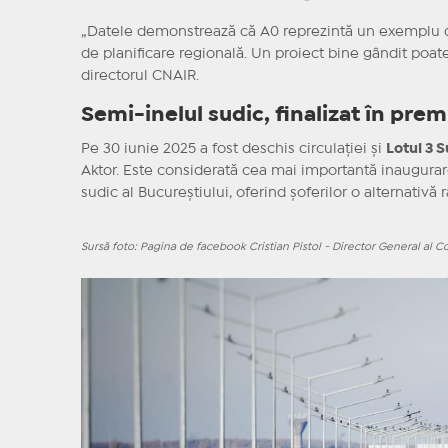
„Datele demonstrează că A0 reprezintă un exemplu de s
de planificare regională. Un proiect bine gândit poate
directorul CNAIR.
Semi-inelul sudic, finalizat în prem
Pe 30 iunie 2025 a fost deschis circulației și
Lotul 3 S
Aktor. Este considerată cea mai importantă inaugurar
sudic al Bucureștiului, oferind șoferilor o alternativă
Sursă foto: Pagina de facebook Cristian Pistol - Director General al C