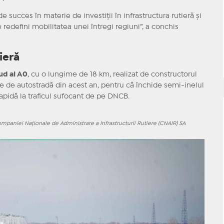
ucces în materie de investiții în infrastructura rutieră și
 redefini mobilitatea unei întregi regiuni”, a conchis
ieră
ud al A0
, cu o lungime de 18 km, realizat de constructorul
e de autostradă din acest an, pentru că închide semi-inelul
 rapidă la traficul sufocant de pe DNCB.
ompaniei Naţionale de Administrare a Infrastructurii Rutiere (CNAIR) SA