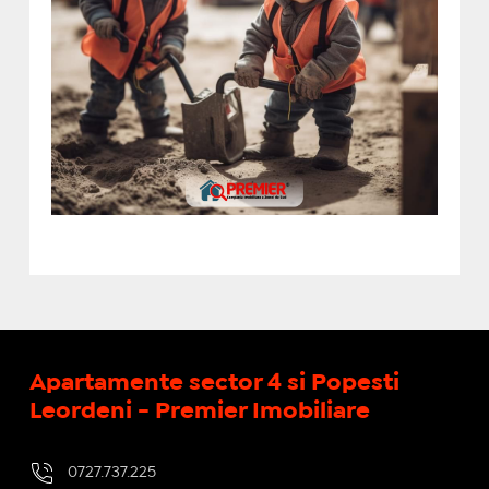
Apartamente sector 4 si Popesti
Leordeni - Premier Imobiliare
0727.737.225