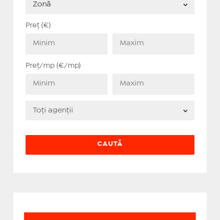
Preț (€)
Preț/mp (€/mp)