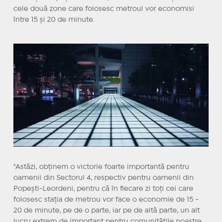
cele două zone care folosesc metroul vor economisi
între 15 şi 20 de minute.
"Astăzi, obţinem o victorie foarte importantă pentru
oamenii din Sectorul 4, respectiv pentru oamenii din
Popeşti-Leordeni, pentru că în fiecare zi toţi cei care
folosesc staţia de metrou vor face o economie de 15 -
20 de minute, pe de o parte, iar pe de altă parte, un alt
lucru extrem de important pentru comunităţile noastre