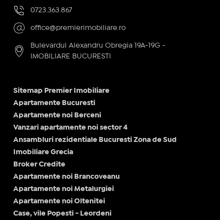
0723.363.867
office@premierimobiliare.ro
Bulevardul Alexandru Obregia 19A-19G -
IMOBILIARE BUCURESTI
Sitemap Premier Imobiliare
Apartamente Bucuresti
Apartamente noi Berceni
Vanzari apartamente noi sector 4
Ansambluri rezidentiale Bucuresti Zona de Sud
Imobiliare Grecia
Broker Credite
Apartamente noi Brancoveanu
Apartamente noi Metalurgiei
Apartamente noi Oltenitei
Case, vile Popesti - Leordeni