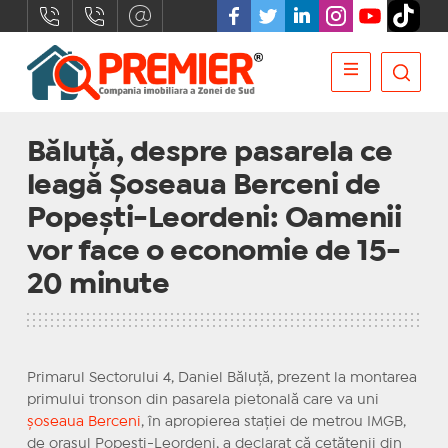
Băluță, despre pasarela ce
leagă Șoseaua Berceni de
Popești-Leordeni: Oamenii
vor face o economie de 15-
20 minute
Primarul Sectorului 4, Daniel Băluţă, prezent la montarea
primului tronson din pasarela pietonală care va uni
şoseaua Berceni
, în apropierea staţiei de metrou IMGB,
de oraşul Popeşti-Leordeni, a declarat că cetăţenii din