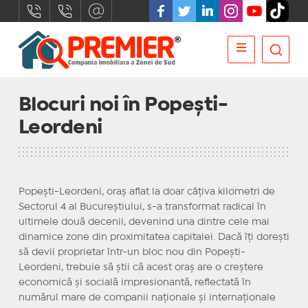
Blocuri noi în Popești-
Leordeni
Popești-Leordeni, oraș aflat la doar câțiva kilometri de
Sectorul 4 al Bucureștiului, s-a transformat radical în
ultimele două decenii, devenind una dintre cele mai
dinamice zone din proximitatea capitalei. Dacă îți dorești
să devii proprietar într-un bloc nou din Popești-
Leordeni, trebuie să știi că acest oraș are o creștere
economică și socială impresionantă, reflectată în
numărul mare de companii naționale și internaționale