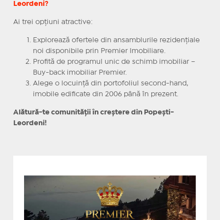
Leordeni?
Ai trei opțiuni atractive:
Explorează ofertele din ansamblurile rezidențiale
noi disponibile prin Premier Imobiliare.
Profită de programul unic de schimb imobiliar –
Buy-back imobiliar Premier.
Alege o locuință din portofoliul second-hand,
imobile edificate din 2006 până în prezent.
Alătură-te comunității în creștere din Popești-
Leordeni!