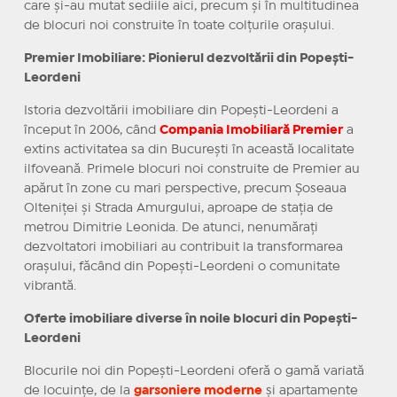
care și-au mutat sediile aici, precum și în multitudinea
de blocuri noi construite în toate colțurile orașului.
Premier Imobiliare: Pionierul dezvoltării din Popești-
Leordeni
Istoria dezvoltării imobiliare din Popești-Leordeni a
început în 2006, când
Compania Imobiliară Premier
a
extins activitatea sa din București în această localitate
ilfoveană. Primele blocuri noi construite de Premier au
apărut în zone cu mari perspective, precum Șoseaua
Olteniței și Strada Amurgului, aproape de stația de
metrou Dimitrie Leonida. De atunci, nenumărați
dezvoltatori imobiliari au contribuit la transformarea
orașului, făcând din Popești-Leordeni o comunitate
vibrantă.
Oferte imobiliare diverse în noile blocuri din Popești-
Leordeni
Blocurile noi din Popești-Leordeni oferă o gamă variată
de locuințe, de la
garsoniere moderne
și apartamente