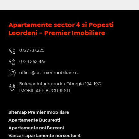
Apartamente sector 4 si Popesti
Leordeni - Premier Imobiliare
0727.737.225
0723.363.867
office@premierimobiliare.ro
Bulevardul Alexandru Obregia 19A-19G -
IMOBILIARE BUCURESTI
Sitemap Premier Imobiliare
Apartamente Bucuresti
Apartamente noi Berceni
Vanzari apartamente noi sector 4