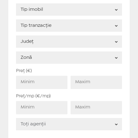
Preț (€)
Preț/mp (€/mp)