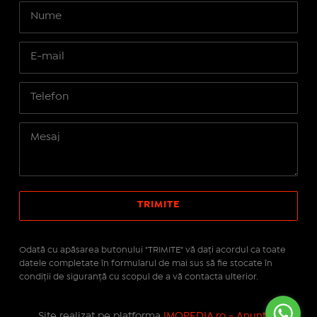
Odată cu apăsarea butonului "TRIMITE" vă daţi acordul ca toate
datele completate în formularul de mai sus să fie stocate în
condiţii de siguranţă cu scopul de a vă contacta ulterior.
Site realizat pe platforma
IMOPEDIA.ro - Anunțuri