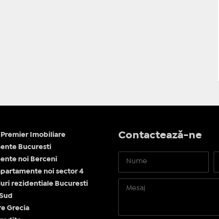
Contactează-ne
Premier Imobiliare
ente Bucuresti
nte noi Berceni
apartamente noi sector 4
ri rezidentiale Bucuresti
 Sud
re Grecia