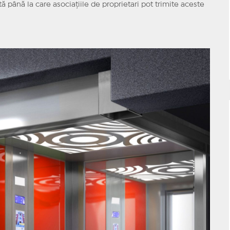
 până la care asociațiile de proprietari pot trimite aceste