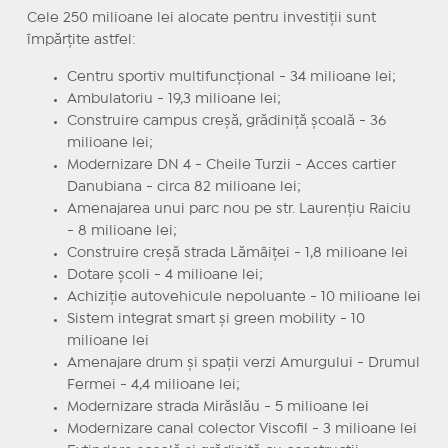
Cele 250 milioane lei alocate pentru investiții sunt
împărțite astfel:
Centru sportiv multifuncțional - 34 milioane lei;
Ambulatoriu - 19,3 milioane lei;
Construire campus creșă, grădiniță școală - 36
milioane lei;
Modernizare DN 4 - Cheile Turzii - Acces cartier
Danubiana - circa 82 milioane lei;
Amenajarea unui parc nou pe str. Laurențiu Raiciu
- 8 milioane lei;
Construire creșă strada Lămâiței - 1,8 milioane lei
Dotare școli - 4 milioane lei;
Achiziție autovehicule nepoluante - 10 milioane lei
Sistem integrat smart și green mobility - 10
milioane lei
Amenajare drum și spații verzi Amurgului - Drumul
Fermei - 4,4 milioane lei;
Modernizare strada Mirăslău - 5 milioane lei
Modernizare canal colector Viscofil - 3 milioane lei