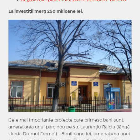
Regasiti aici proiectului pus în dezbatere publică
La investiții merg 250 milioane lei.
Cele mai importante proiecte care primesc bani sunt:
amenajarea unui parc nou pe str. Laurențiu Raiciu (lângă
strada Drumul Fermei) - 8 milioane lei; amenajarea unui