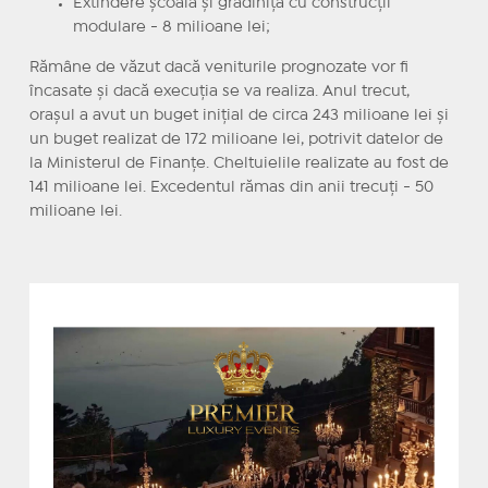
Extindere școală și grădiniță cu construcții
modulare - 8 milioane lei;
Rămâne de văzut dacă veniturile prognozate vor fi
încasate și dacă execuția se va realiza. Anul trecut,
orașul a avut un buget inițial de circa 243 milioane lei și
un buget realizat de 172 milioane lei, potrivit datelor de
la Ministerul de Finanțe. Cheltuielile realizate au fost de
141 milioane lei. Excedentul rămas din anii trecuți - 50
milioane lei.