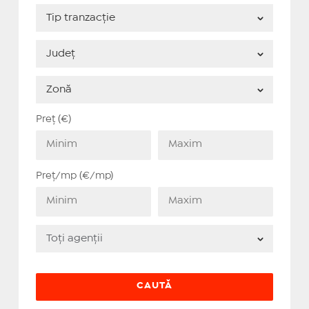
Preț (€)
Preț/mp (€/mp)