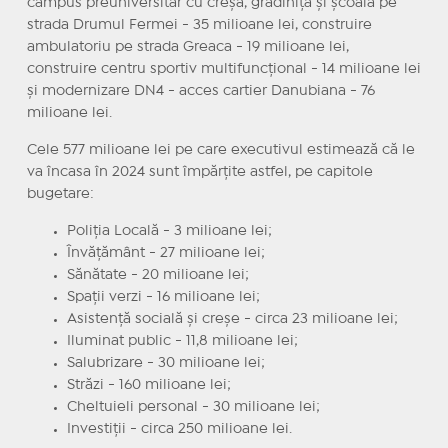
campus preuniversitar cu creșă, grădiniță și școală pe
strada Drumul Fermei - 35 milioane lei, construire
ambulatoriu pe strada Greaca - 19 milioane lei,
construire centru sportiv multifuncțional - 14 milioane lei
și modernizare DN4 - acces cartier Danubiana - 76
milioane lei.
Cele 577 milioane lei pe care executivul estimează că le
va încasa în 2024 sunt împărțite astfel, pe capitole
bugetare:
Poliția Locală - 3 milioane lei;
Învățământ - 27 milioane lei;
Sănătate - 20 milioane lei;
Spații verzi - 16 milioane lei;
Asistență socială și creșe - circa 23 milioane lei;
Iluminat public - 11,8 milioane lei;
Salubrizare - 30 milioane lei;
Străzi - 160 milioane lei;
Cheltuieli personal - 30 milioane lei;
Investiții - circa 250 milioane lei.