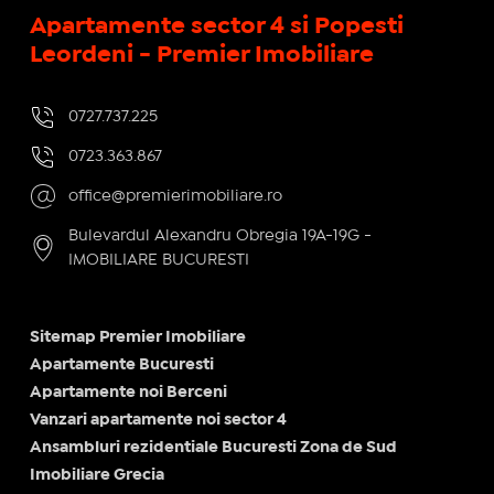
Apartamente sector 4 si Popesti
Leordeni - Premier Imobiliare
0727.737.225
0723.363.867
office@premierimobiliare.ro
Bulevardul Alexandru Obregia 19A-19G -
IMOBILIARE BUCURESTI
Sitemap Premier Imobiliare
Apartamente Bucuresti
Apartamente noi Berceni
Vanzari apartamente noi sector 4
Ansambluri rezidentiale Bucuresti Zona de Sud
Imobiliare Grecia