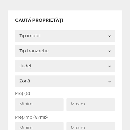
CAUTĂ PROPRIETĂȚI
Preț (€)
Preț/mp (€/mp)