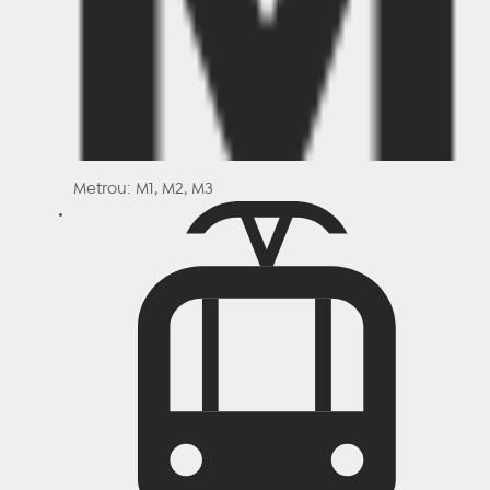
Metrou: M1, M2, M3