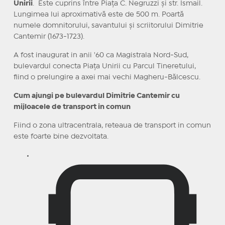
Unirii
. Este cuprins între Piața C. Negruzzi și str. Ismail.
Lungimea lui aproximativă este de 500 m. Poartă
numele domnitorului, savantului și scriitorului Dimitrie
Cantemir (1673-1723).
A fost inaugurat in anii '60 ca Magistrala Nord-Sud,
bulevardul conecta Piața Unirii cu Parcul Tineretului,
fiind o prelungire a axei mai vechi Magheru-Bălcescu.
Cum ajungi pe bulevardul Dimitrie Cantemir cu
mijloacele de transport in comun
Fiind o zona ultracentrala, reteaua de transport in comun
este foarte bine dezvoltata.