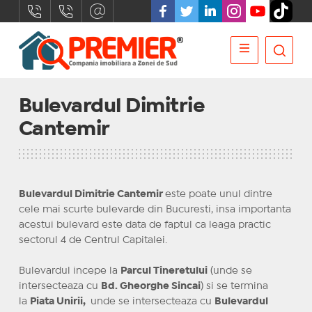
Bulevardul Dimitrie
Cantemir
Bulevardul Dimitrie Cantemir
este poate unul dintre
cele mai scurte bulevarde din Bucuresti, insa importanta
acestui bulevard este data de faptul ca leaga practic
sectorul 4 de Centrul Capitalei.
Bulevardul incepe la
Parcul Tineretului
(unde se
intersecteaza cu
Bd. Gheorghe Sincai
) si se termina
la
Piata Unirii,
unde se intersecteaza cu
Bulevardul