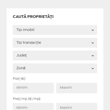
CAUTĂ PROPRIETĂȚI
Preț (€)
Preț/mp (€/mp)