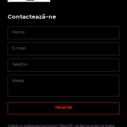
Contactează-ne
Odată cu apăsarea butonului "TRIMITE" vă daţi acordul ca toate