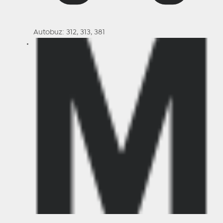
Autobuz: 312, 313, 381