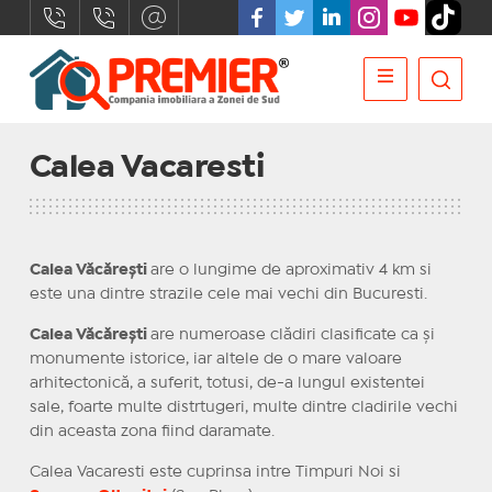
Calea Vacaresti
Calea Văcărești
are o lungime de aproximativ 4 km si
este una dintre strazile cele mai vechi din Bucuresti.
Calea Văcărești
are numeroase clădiri clasificate ca şi
monumente istorice, iar altele de o mare valoare
arhitectonică, a suferit, totusi, de-a lungul existentei
sale, foarte multe distrtugeri, multe dintre cladirile vechi
din aceasta zona fiind daramate.
Calea Vacaresti este cuprinsa intre Timpuri Noi si