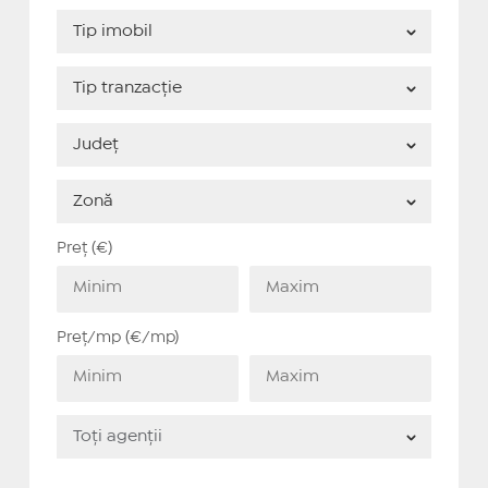
Preț (€)
Preț/mp (€/mp)