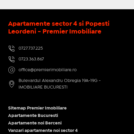
Apartamente sector 4 si Popesti
Leordeni - Premier Imobiliare
0727.737.225
0723.363.867
office@premierimobiliare.ro
Bulevardul Alexandru Obregia 19A-19G -
IMOBILIARE BUCURESTI
Sitemap Premier Imobiliare
Apartamente Bucuresti
Apartamente noi Berceni
Vanzari apartamente noi sector 4