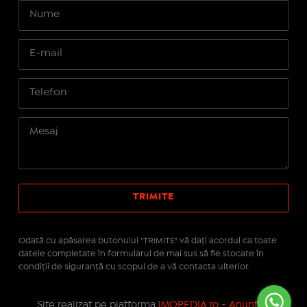
Odată cu apăsarea butonului "TRIMITE" vă daţi acordul ca toate
datele completate în formularul de mai sus să fie stocate în
condiţii de siguranţă cu scopul de a vă contacta ulterior.
Site realizat pe platforma
IMOPEDIA.ro - Anunțuri