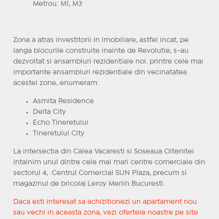
Metrou: M1, M3
Zona a atras investitorii in imobiliare, astfel incat, pe
langa blocurile construite inainte de Revolutie, s-au
dezvoltat si ansambluri rezidentiale noi. printre cele mai
importante ansambluri rezidentiale din vecinatatea
acestei zone, enumeram:
Asmita Residence
Delta City
Echo Tineretului
Tineretului City
La intersectia din Calea Vacaresti si Soseaua Oltenitei
intalnim unul dintre cele mai mari centre comerciale din
sectorul 4, Centrul Comercial SUN Plaza, precum si
magazinul de bricolaj Leroy Merlin Bucuresti.
Daca esti interesat sa achizitionezi un apartament nou
sau vechi in aceasta zona, vezi ofertele noastre pe site