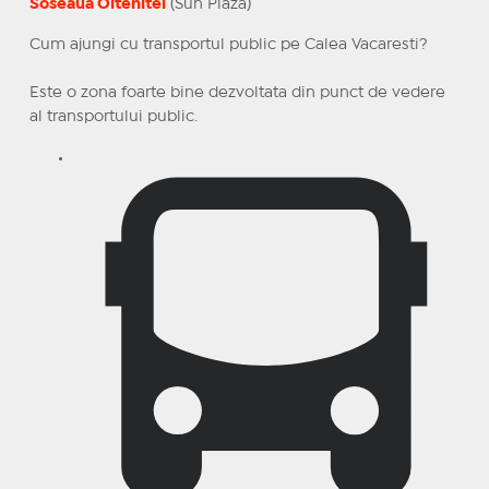
Soseaua Oltenitei
(Sun Plaza)
Cum ajungi cu transportul public pe Calea Vacaresti?
Este o zona foarte bine dezvoltata din punct de vedere
al transportului public.