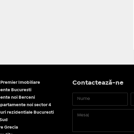
Contactează-ne
Premier Imobiliare
ente Bucuresti
nte noi Berceni
apartamente noi sector 4
ri rezidentiale Bucuresti
 Sud
re Grecia