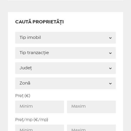
CAUTĂ PROPRIETĂȚI
Preț (€)
Preț/mp (€/mp)