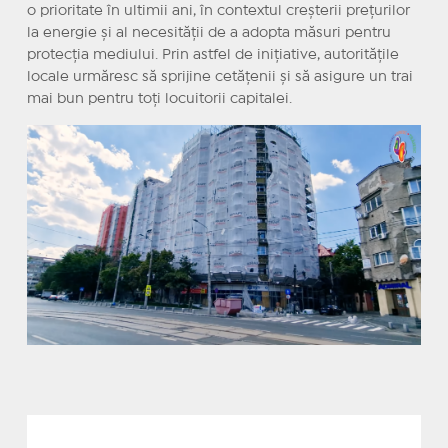
o prioritate în ultimii ani, în contextul creșterii prețurilor
la energie și al necesității de a adopta măsuri pentru
protecția mediului. Prin astfel de inițiative, autoritățile
locale urmăresc să sprijine cetățenii și să asigure un trai
mai bun pentru toți locuitorii capitalei.