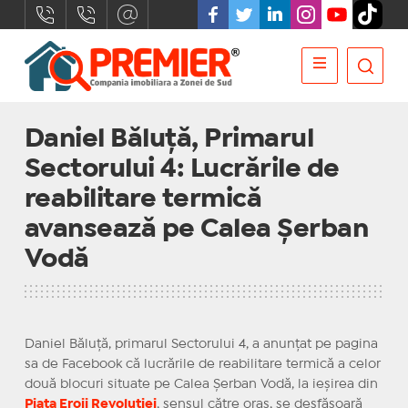
Daniel Băluță, Primarul
Sectorului 4: Lucrările de
reabilitare termică
avansează pe Calea Șerban
Vodă
Daniel Băluță, primarul Sectorului 4, a anunțat pe pagina
sa de Facebook că lucrările de reabilitare termică a celor
două blocuri situate pe Calea Șerban Vodă, la ieșirea din
Piața Eroii Revoluției
, sensul către oraș, se desfășoară