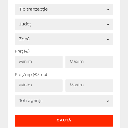
Preț (€)
Preț/mp (€/mp)