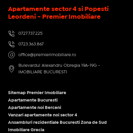
Apartamente sector 4 si Popesti
Leordeni - Premier Imobiliare
0727.737.225
0723.363.867
office@premierimobiliare.ro
Bulevardul Alexandru Obregia 19A-19G -
IMOBILIARE BUCURESTI
Sitemap Premier Imobiliare
Apartamente Bucuresti
Apartamente noi Berceni
Vanzari apartamente noi sector 4
Ansambluri rezidentiale Bucuresti Zona de Sud
Imobiliare Grecia