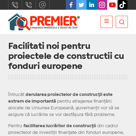
Facilitati noi pentru
proiectele de constructii cu
fonduri europene
Întrucât
derularea proiectelor de construcții este
extrem de importantă
pentru atragerea finanțării
alocate de Uniunea Europeană, guvernanții vor să se
asigure că lucrările se vor desfășura fără probleme.
Pentru
facilitarea lucrărilor de construcții
din cadrul
proiectelor de investiții finanțate din fonduri europene,