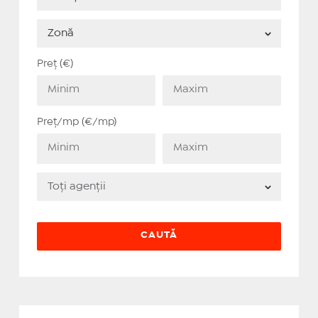
Preț (€)
Preț/mp (€/mp)