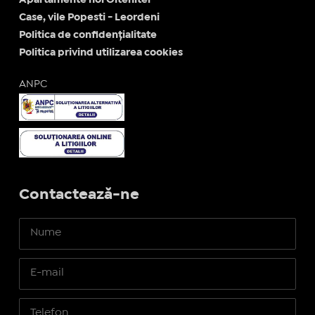
Apartamente noi Oltenitei
Case, vile Popesti - Leordeni
Politica de confidențialitate
Politica privind utilizarea cookies
ANPC
Contactează-ne