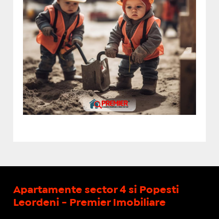
Apartamente sector 4 si Popesti
Leordeni - Premier Imobiliare