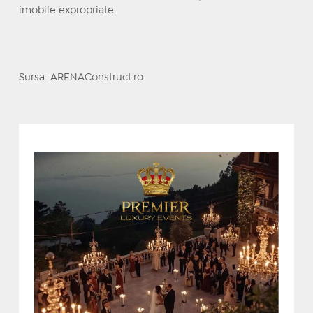
imobile expropriate.
Sursa: ARENAConstruct.ro