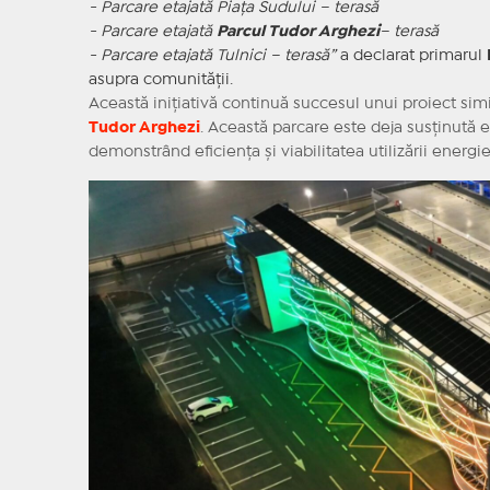
- Parcare etajată Piața Sudului – terasă
- Parcare etajată
Parcul Tudor Arghezi
– terasă
- Parcare etajată Tulnici – terasă”
a declarat primarul
asupra comunității.
Această inițiativă continuă succesul unui proiect sim
Tudor Arghezi
. Această parcare este deja susținută 
demonstrând eficiența și viabilitatea utilizării energie