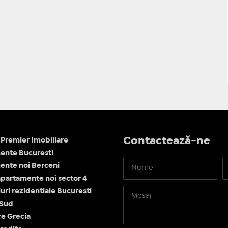
Contactează-ne
Premier Imobiliare
ente Bucuresti
nte noi Berceni
apartamente noi sector 4
ri rezidentiale Bucuresti
 Sud
re Grecia