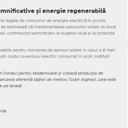
emnificative și energie regenerabilă
lor legate de consumul de energie electrică în școlile,
l 4. Se estimează că implementarea panourilor solare va duce
, contribuind semnificativ la bugetul local și la protecția
sabile pentru montarea de panouri solare în cazul a 8 mari
n costul curentului electric consumat în școli, institutii
rin Fondul pentru Modernizare și vizează producția de
arcarea aferentă stației de metrou Tudor Arghezi, care este
e pe terasă.
ida