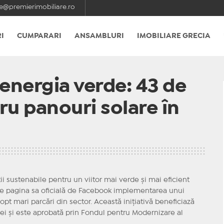
e@premierimobiliare.ro
I
CUMPARARI
ANSAMBLURI
IMOBILIARE GRECIA
 energia verde: 43 de
ru panouri solare în
ii sustenabile pentru un viitor mai verde și mai eficient
 pe pagina sa oficială de Facebook implementarea unui
pt mari parcări din sector. Această inițiativă beneficiază
ei și este aprobată prin Fondul pentru Modernizare al