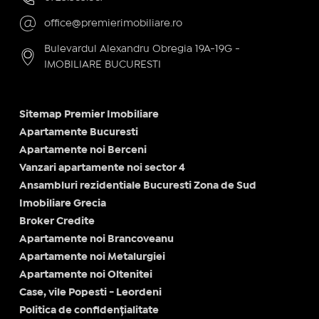
office@premierimobiliare.ro
Bulevardul Alexandru Obregia 19A-19G -
IMOBILIARE BUCURESTI
Sitemap Premier Imobiliare
Apartamente Bucuresti
Apartamente noi Berceni
Vanzari apartamente noi sector 4
Ansambluri rezidentiale Bucuresti Zona de Sud
Imobiliare Grecia
Broker Credite
Apartamente noi Brancoveanu
Apartamente noi Metalurgiei
Apartamente noi Oltenitei
Case, vile Popesti - Leordeni
Politica de confidențialitate