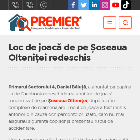
Loc de joacă de pe Șoseaua
Olteniței redeschis
Primarul Sectorului 4, Daniel Băluță
, a anunțat pe pagina
sa de Facebook redeschiderea unui loc de joacă
modernizat de pe
Șoseaua Olteniței
, după lucrări
complexe de reamenajare. Locul de joacă a fost închis
anterior din cauza echipamentelor uzate, care nu mai
asigurau siguranța copiilor și prezentau riscul de
accidentare.