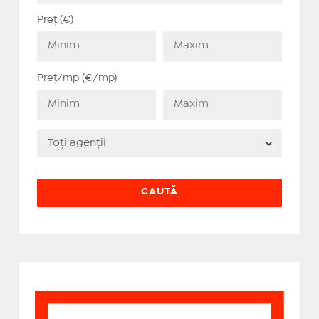
Preț (€)
Preț/mp (€/mp)