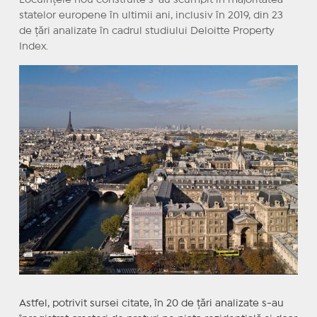
Locuinţele nou construite s-au scumpit în majoritatea
statelor europene în ultimii ani, inclusiv în 2019, din 23
de ţări analizate în cadrul studiului Deloitte Property
Index.
Astfel, potrivit sursei citate, în 20 de țări analizate s-au