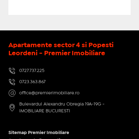
Apartamente sector 4 si Popesti
Leordeni - Premier Imobiliare
0727.737.225
0723.363.867
office@premierimobiliare.ro
Bulevardul Alexandru Obregia 19A-19G -
IMOBILIARE BUCURESTI
Sitemap Premier Imobiliare