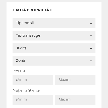
CAUTĂ PROPRIETĂȚI
Preț (€)
Preț/mp (€/mp)