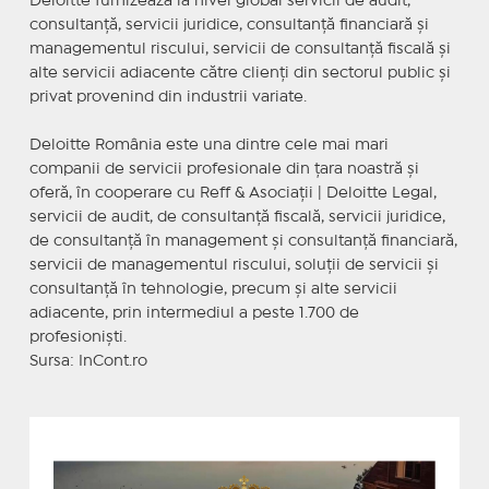
Deloitte furnizează la nivel global servicii de audit,
consultanţă, servicii juridice, consultanţă financiară şi
managementul riscului, servicii de consultanţă fiscală şi
alte servicii adiacente către clienţi din sectorul public şi
privat provenind din industrii variate.
Deloitte România este una dintre cele mai mari
companii de servicii profesionale din ţara noastră şi
oferă, în cooperare cu Reff & Asociaţii | Deloitte Legal,
servicii de audit, de consultanţă fiscală, servicii juridice,
de consultanţă în management şi consultanţă financiară,
servicii de managementul riscului, soluţii de servicii şi
consultanţă în tehnologie, precum şi alte servicii
adiacente, prin intermediul a peste 1.700 de
profesionişti.
Sursa: InCont.ro