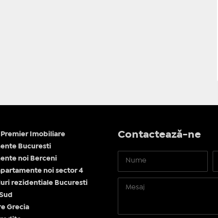
Contactează-ne
Premier Imobiliare
ente Bucuresti
nte noi Berceni
apartamente noi sector 4
ri rezidentiale Bucuresti
 Sud
re Grecia