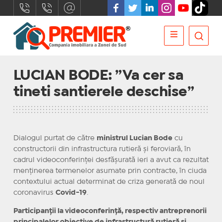
LUCIAN BODE: ”Va cer sa
tineti santierele deschise”
Dialogul purtat de către
ministrul Lucian Bode
cu
constructorii din infrastructura rutieră și feroviară, în
cadrul videoconferinței desfășurată ieri a avut ca rezultat
menținerea termenelor asumate prin contracte, în ciuda
contextului actual determinat de criza generată de noul
coronavirus
Covid-19
.
Participanții la videoconferință, respectiv antreprenorii