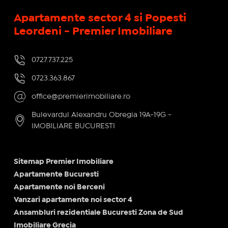
Apartamente sector 4 si Popesti
Leordeni - Premier Imobiliare
0727.737.225
0723.363.867
office@premierimobiliare.ro
Bulevardul Alexandru Obregia 19A-19G -
IMOBILIARE BUCURESTI
Sitemap Premier Imobiliare
Apartamente Bucuresti
Apartamente noi Berceni
Vanzari apartamente noi sector 4
Ansambluri rezidentiale Bucuresti Zona de Sud
Imobiliare Grecia