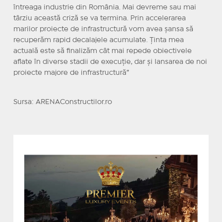
întreaga industrie din România. Mai devreme sau mai
târziu această criză se va termina. Prin accelerarea
marilor proiecte de infrastructură vom avea șansa să
recuperăm rapid decalajele acumulate. Ținta mea
actuală este să finalizăm cât mai repede obiectivele
aflate în diverse stadii de execuție, dar și lansarea de noi
proiecte majore de infrastructură”
Sursa: ARENAConstructilor.ro