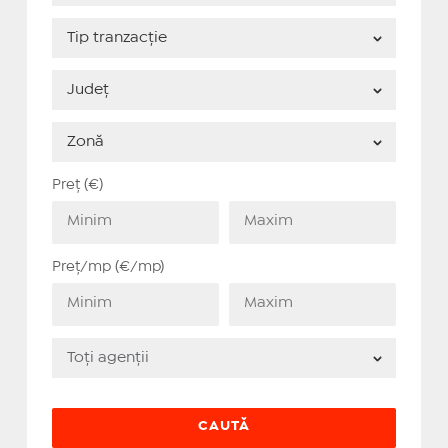
Preț (€)
Preț/mp (€/mp)