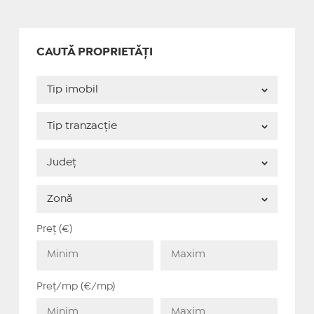
CAUTĂ PROPRIETĂȚI
Preț (€)
Preț/mp (€/mp)