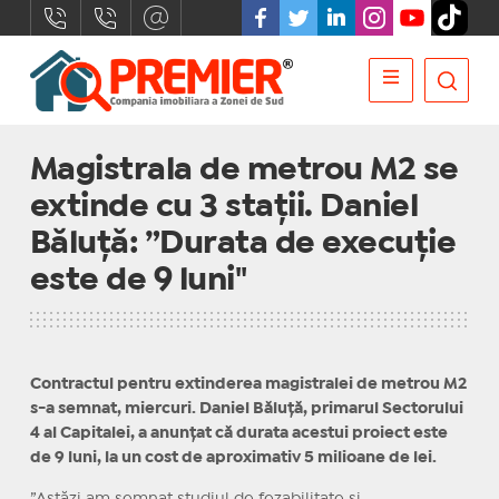
Magistrala de metrou M2 se
extinde cu 3 stații. Daniel
Băluță: ”Durata de execuție
este de 9 luni"
Contractul pentru extinderea magistralei de metrou M2
s-a semnat, miercuri. Daniel Băluță, primarul Sectorului
4 al Capitalei, a anunțat că durata acestui proiect este
de 9 luni, la un cost de aproximativ 5 milioane de lei.