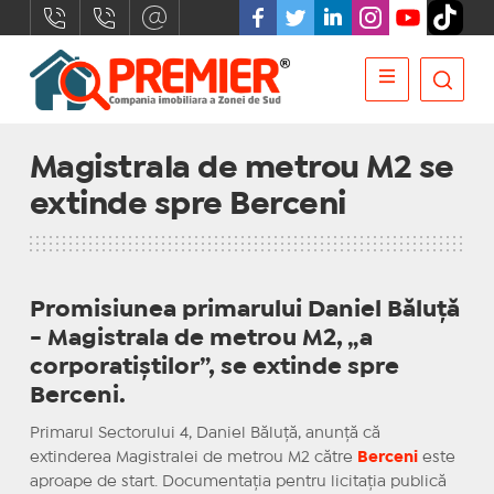
Magistrala de metrou M2 se
extinde spre Berceni
Promisiunea primarului Daniel Băluță
- Magistrala de metrou M2, „a
corporatiștilor”, se extinde spre
Berceni.
Primarul Sectorului 4, Daniel Băluță, anunță că
extinderea Magistralei de metrou M2 către
Berceni
este
aproape de start. Documentația pentru licitația publică