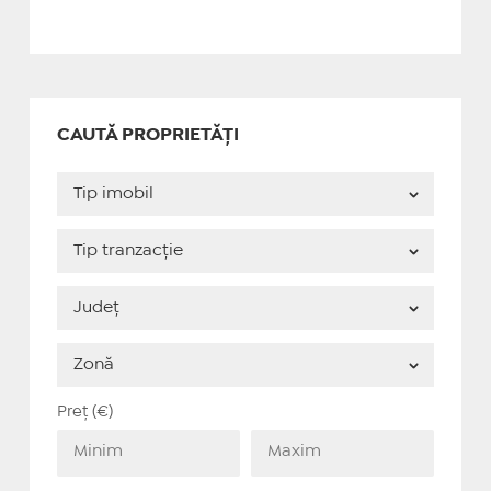
CAUTĂ PROPRIETĂȚI
Preț (€)