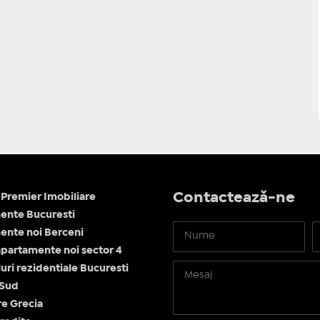
Contactează-ne
Premier Imobiliare
ente Bucuresti
nte noi Berceni
apartamente noi sector 4
ri rezidentiale Bucuresti
 Sud
re Grecia