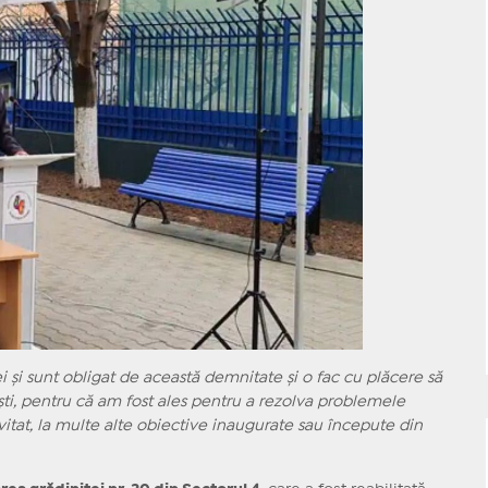
i și sunt obligat de această demnitate și o fac cu plăcere să
ti, pentru că am fost ales pentru a rezolva problemele
nvitat, la multe alte obiective inaugurate sau începute din