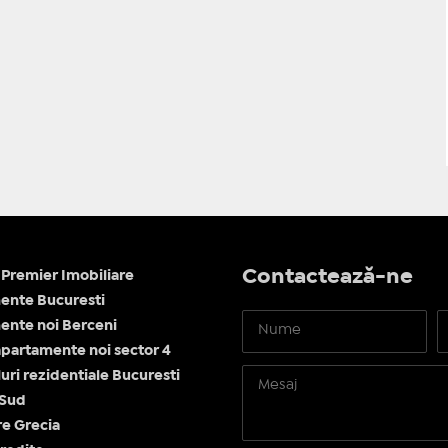
Contactează-ne
Premier Imobiliare
ente Bucuresti
nte noi Berceni
apartamente noi sector 4
ri rezidentiale Bucuresti
 Sud
re Grecia