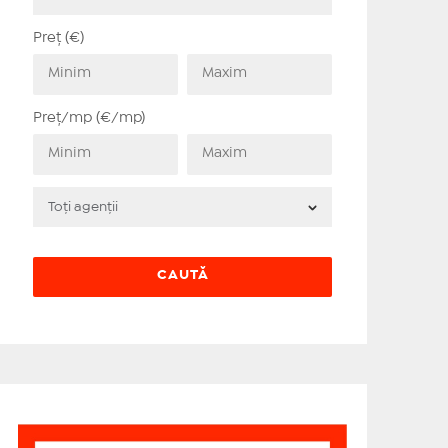
Preț (€)
Preț/mp (€/mp)