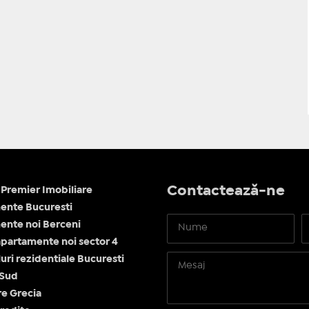
Contactează-ne
Premier Imobiliare
ente Bucuresti
nte noi Berceni
apartamente noi sector 4
ri rezidentiale Bucuresti
 Sud
re Grecia