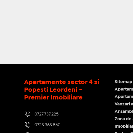
Apartamente sector 4 si
Sitemap 
Popesti Leordeni -
Apartam
Premier Imobiliare
Apartame
Vanzari 
Ansamblu
0727.737.225
Zona de
0723.363.867
Imobilia