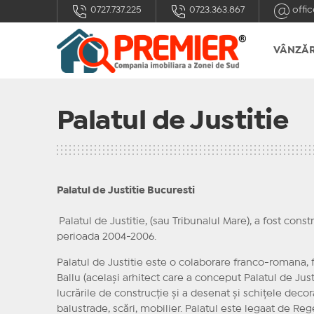
0727.737.225
0723.363.867
offic
VÂNZĂR
Palatul de Justitie
Palatul de Justitie Bucuresti
Palatul de Justitie, (sau Tribunalul Mare), a fost const
perioada 2004-2006.
Palatul de Justitie este o colaborare franco-romana, fi
Ballu (același arhitect care a conceput Palatul de Just
lucrările de construcție și a desenat și schițele decor
balustrade, scări, mobilier. Palatul este legaat de Reg