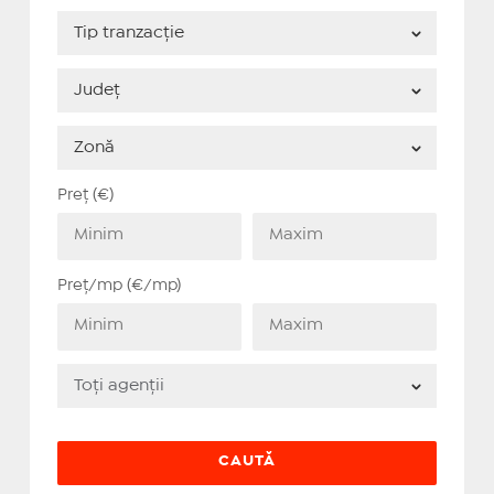
Preț (€)
Preț/mp (€/mp)