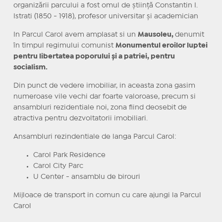
organizării parcului a fost omul de știință Constantin I.
Istrati (1850 - 1918), profesor universitar și academician
In Parcul Carol avem amplasat si un
Mausoleu,
denumit
în timpul regimului comunist
Monumentul eroilor luptei
pentru libertatea poporului și a patriei, pentru
socialism.
Din punct de vedere imobiliar, in aceasta zona gasim
numeroase vile vechi dar foarte valoroase, precum si
ansambluri rezidentiale noi, zona fiind deosebit de
atractiva pentru dezvoltatorii imobiliari.
Ansambluri rezindentiale de langa Parcul Carol:
Carol Park Residence
Carol City Parc
U Center - ansamblu de birouri
Mijloace de transport in comun cu care ajungi la Parcul
Carol