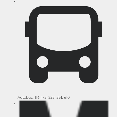
Autobuz: 116, 173, 323, 381, 610