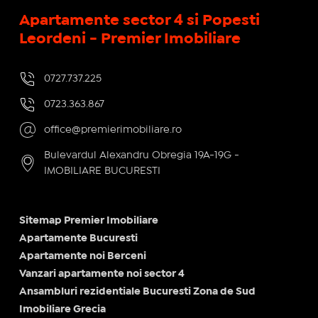
Apartamente sector 4 si Popesti
Leordeni - Premier Imobiliare
0727.737.225
0723.363.867
office@premierimobiliare.ro
Bulevardul Alexandru Obregia 19A-19G -
IMOBILIARE BUCURESTI
Sitemap Premier Imobiliare
Apartamente Bucuresti
Apartamente noi Berceni
Vanzari apartamente noi sector 4
Ansambluri rezidentiale Bucuresti Zona de Sud
Imobiliare Grecia