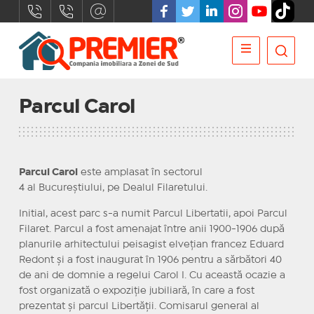
Parcul Carol
Parcul Carol
este amplasat în sectorul
4 al Bucureștiului, pe Dealul Filaretului.
Initial, acest parc s-a numit Parcul Libertatii, apoi Parcul
Filaret. Parcul a fost amenajat între anii 1900-1906 după
planurile arhitectului peisagist elvețian francez Eduard
Redont și a fost inaugurat în 1906 pentru a sărbători 40
de ani de domnie a regelui Carol I. Cu această ocazie a
fost organizată o expoziție jubiliară, în care a fost
prezentat și parcul Libertății. Comisarul general al