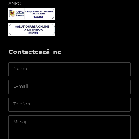
ANPC
Contactează-ne