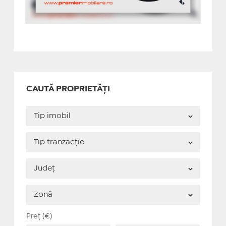
CAUTĂ PROPRIETĂȚI
Preț (€)