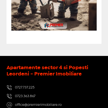
Apartamente sector 4 si Popesti
Leordeni - Premier Imobiliare
0727.737.225
0723.363.867
office@premierimobiliare.ro