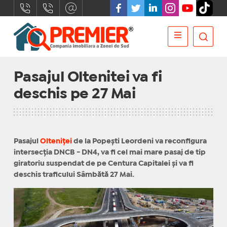
Pasajul Oltenitei va fi
deschis pe 27 Mai
Pasajul
Olteniței
de la Popești Leordeni va reconfigura
intersecția DNCB - DN4, va fi cel mai mare pasaj de tip
giratoriu suspendat de pe Centura Capitalei și va fi
deschis traficului Sâmbătă 27 Mai.