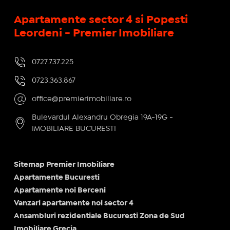
Apartamente sector 4 si Popesti
Leordeni - Premier Imobiliare
0727.737.225
0723.363.867
office@premierimobiliare.ro
Bulevardul Alexandru Obregia 19A-19G -
IMOBILIARE BUCURESTI
Sitemap Premier Imobiliare
Apartamente Bucuresti
Apartamente noi Berceni
Vanzari apartamente noi sector 4
Ansambluri rezidentiale Bucuresti Zona de Sud
Imobiliare Grecia