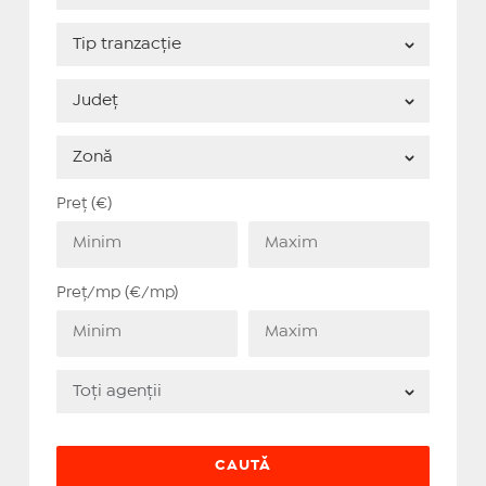
Preț (€)
Preț/mp (€/mp)