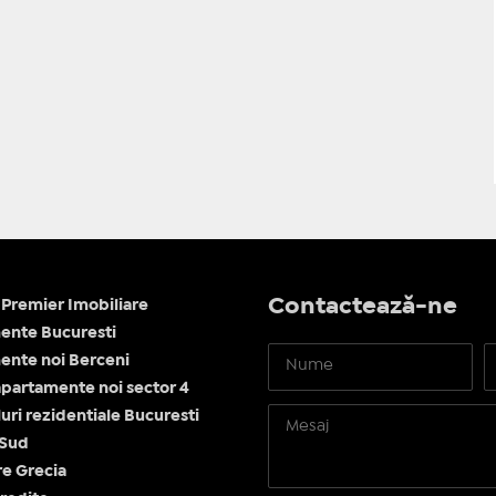
Contactează-ne
Premier Imobiliare
ente Bucuresti
nte noi Berceni
apartamente noi sector 4
ri rezidentiale Bucuresti
 Sud
re Grecia