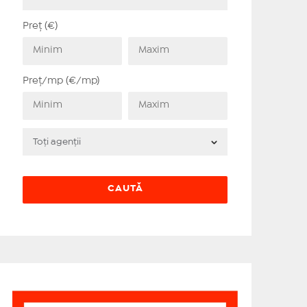
Preț (€)
Preț/mp (€/mp)