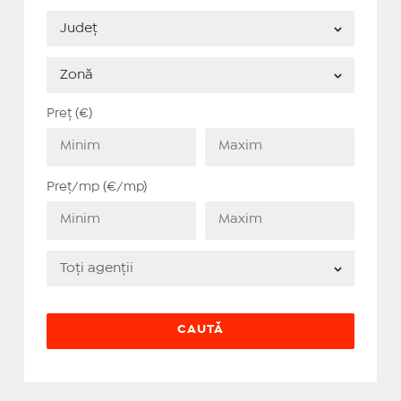
Preț (€)
Preț/mp (€/mp)