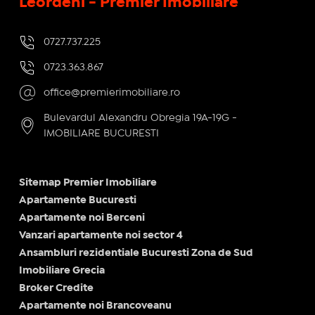
Leordeni - Premier Imobiliare
0727.737.225
0723.363.867
office@premierimobiliare.ro
Bulevardul Alexandru Obregia 19A-19G -
IMOBILIARE BUCURESTI
Sitemap Premier Imobiliare
Apartamente Bucuresti
Apartamente noi Berceni
Vanzari apartamente noi sector 4
Ansambluri rezidentiale Bucuresti Zona de Sud
Imobiliare Grecia
Broker Credite
Apartamente noi Brancoveanu