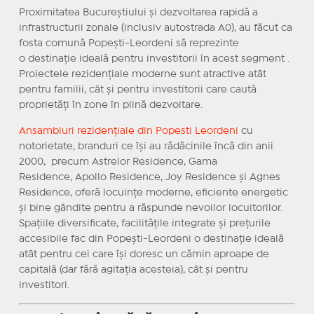
Proximitatea Bucureștiului și dezvoltarea rapidă a
infrastructurii zonale (inclusiv autostrada A0), au făcut ca
fosta comună Popești-Leordeni să reprezinte
o destinație ideală pentru investitorii în acest segment .
Proiectele rezidențiale moderne sunt atractive atât
pentru familii, cât și pentru investitorii care caută
proprietăți în zone în plină dezvoltare.
Ansambluri rezidențiale din Popesti Leordeni
cu
notorietate, branduri ce își au rădăcinile încă din anii
2000, precum Astrelor Residence, Gama
Residence, Apollo Residence, Joy Residence și Agnes
Residence, oferă locuințe moderne, eficiente energetic
și bine gândite pentru a răspunde nevoilor locuitorilor.
Spațiile diversificate, facilitățile integrate și prețurile
accesibile fac din Popești-Leordeni o destinație ideală
atât pentru cei care își doresc un cămin aproape de
capitală (dar fără agitația acesteia), cât și pentru
investitori.