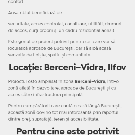
confort.
Ansamblul beneficiază de:
securitate, acces controlat, canalizare, utilități, drumuri
de acces, curți proprii și un cadru rezidențial aerisit.
Este genul de proiect potrivit pentru cei care vor să
locuiască aproape de București, dar să aibă acasă
senzația de liniște, spațiu și comunitate.
Locație: Berceni–Vidra, Ilfov
Proiectul este amplasat în zona
Berceni–Vidra
, într-o
zonă aflată în dezvoltare, aproape de București și cu
acces către infrastructura principală.
Pentru cumpărătorii care caută o casă lângă București,
această zonă devine tot mai interesantă prin raportul
dintre preț, suprafață, teren și accesibilitate.
Pentru cine este potrivit