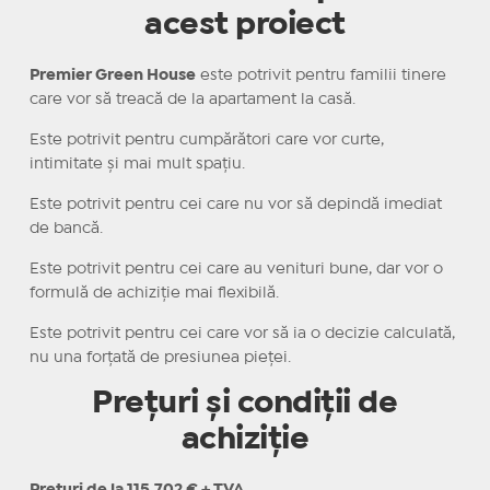
acest proiect
Premier Green House
este potrivit pentru familii tinere
care vor să treacă de la apartament la casă.
Este potrivit pentru cumpărători care vor curte,
intimitate și mai mult spațiu.
Este potrivit pentru cei care nu vor să depindă imediat
de bancă.
Este potrivit pentru cei care au venituri bune, dar vor o
formulă de achiziție mai flexibilă.
Este potrivit pentru cei care vor să ia o decizie calculată,
nu una forțată de presiunea pieței.
Prețuri și condiții de
achiziție
Prețuri de la 115.702 € + TVA