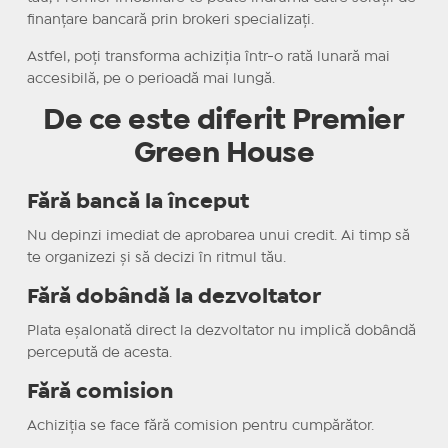
finanțare bancară prin brokeri specializați.
Astfel, poți transforma achiziția într-o rată lunară mai
accesibilă, pe o perioadă mai lungă.
De ce este diferit
Premier
Green House
Fără bancă la început
Nu depinzi imediat de aprobarea unui credit. Ai timp să
te organizezi și să decizi în ritmul tău.
Fără dobândă la dezvoltator
Plata eșalonată direct la dezvoltator nu implică dobândă
percepută de acesta.
Fără comision
Achiziția se face fără comision pentru cumpărător.