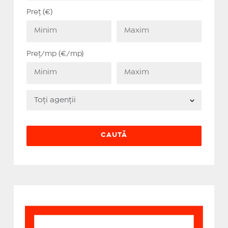
Preț (€)
Preț/mp (€/mp)