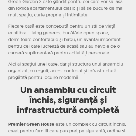
Green Garden 3 este gândit pentru cei care vor să iasă
din logica apartamentului clasic și să se bucure de mai
mult spațiu, curte proprie și intimitate.
Fiecare casă este concepută pentru un stil de viață
echilibrat: living generos, bucătărie open space,
dormitoare confortabile și birou, un avantaj important
pentru cei care lucrează de acasă sau au nevoie de o
cameră suplimentară pentru activități personale.
Aici ai spațiul unei case, dar și structura unui ansamblu
organizat, cu reguli, acces controlat și infrastructură
pregătită pentru locuire modernă.
Un ansamblu cu circuit
închis, siguranță și
infrastructură completă
Premier Green House
este un complex cu circuit închis,
creat pentru familii care pun preț pe siguranță, ordine și