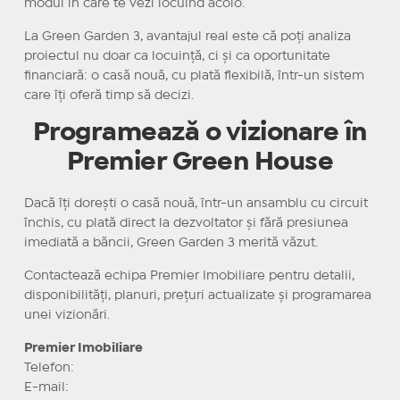
modul în care te vezi locuind acolo.
La Green Garden 3, avantajul real este că poți analiza
proiectul nu doar ca locuință, ci și ca oportunitate
financiară: o casă nouă, cu plată flexibilă, într-un sistem
care îți oferă timp să decizi.
Programează o vizionare în
Premier Green House
Dacă îți dorești o casă nouă, într-un ansamblu cu circuit
închis, cu plată direct la dezvoltator și fără presiunea
imediată a băncii, Green Garden 3 merită văzut.
Contactează echipa Premier Imobiliare pentru detalii,
disponibilități, planuri, prețuri actualizate și programarea
unei vizionări.
Premier Imobiliare
Telefon:
E-mail: