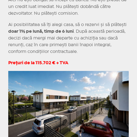
un credit luat imediat. Nu plătești dobândă către
dezvoltator. Nu plătești comision.
Ai posibilitatea să îți alegi casa, să o rezervi și să plătești
doar 1% pe lună, timp de 6 luni
. După această perioadă,
decizi dacă mergi mai departe cu achiziția sau dacă
renunți, caz în care primești banii înapoi integral,
conform condițiilor contractuale.
Prețuri de la 115.702 € + TVA