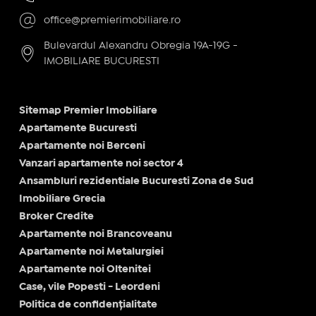
office@premierimobiliare.ro
Bulevardul Alexandru Obregia 19A-19G -
IMOBILIARE BUCURESTI
Sitemap Premier Imobiliare
Apartamente Bucuresti
Apartamente noi Berceni
Vanzari apartamente noi sector 4
Ansambluri rezidentiale Bucuresti Zona de Sud
Imobiliare Grecia
Broker Credite
Apartamente noi Brancoveanu
Apartamente noi Metalurgiei
Apartamente noi Oltenitei
Case, vile Popesti - Leordeni
Politica de confidențialitate