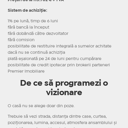
Sistem de achiziție:
1% pe lună, timp de 6 luni
fără bancă la început
fără dobândă către dezvoltator
fără comision
posibilitate de restituire integrală a sumelor achitate
dacă nu se continuă achiziția
plată eșalonată pe 24 de luni pentru cumpărare
posibilitate de credit ipotecar prin brokerii parteneri
Premier Imobiliare
De ce să programezi o
vizionare
O casă nu se alege doar din poze.
Trebuie să vezi strada, distanța dintre case, curtea,
poziționarea, lumina, accesul, atmosfera ansamblului și