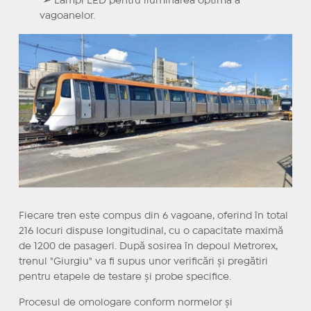
➢ Lămpi LED pentru iluminarea optimă a
vagoanelor.
Fiecare tren este compus din 6 vagoane, oferind în total
216 locuri dispuse longitudinal, cu o capacitate maximă
de 1200 de pasageri. După sosirea în depoul Metrorex,
trenul "Giurgiu" va fi supus unor verificări și pregătiri
pentru etapele de testare și probe specifice.
Procesul de omologare conform normelor și