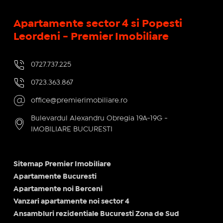
Apartamente sector 4 si Popesti
Leordeni - Premier Imobiliare
0727.737.225
0723.363.867
office@premierimobiliare.ro
Bulevardul Alexandru Obregia 19A-19G -
IMOBILIARE BUCURESTI
Sitemap Premier Imobiliare
Apartamente Bucuresti
Apartamente noi Berceni
Vanzari apartamente noi sector 4
Ansambluri rezidentiale Bucuresti Zona de Sud