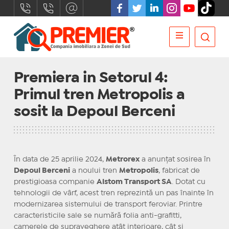
Premiera in Setorul 4:
Primul tren Metropolis a
sosit la Depoul Berceni
În data de 25 aprilie 2024,
Metrorex
a anunțat sosirea în
Depoul Berceni
a noului tren
Metropolis
, fabricat de
prestigioasa companie
Alstom Transport SA
. Dotat cu
tehnologii de vârf, acest tren reprezintă un pas înainte în
modernizarea sistemului de transport feroviar. Printre
caracteristicile sale se numără folia anti-grafitti,
camerele de supraveghere atât interioare, cât și