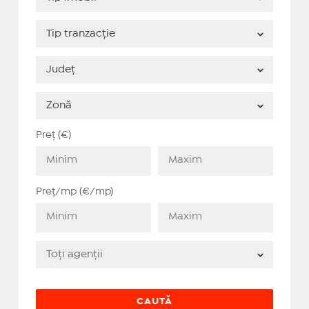
Preț (€)
Preț/mp (€/mp)