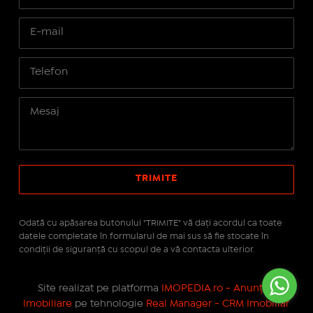
Odată cu apăsarea butonului "TRIMITE" vă daţi acordul ca toate
datele completate în formularul de mai sus să fie stocate în
condiţii de siguranţă cu scopul de a vă contacta ulterior.
Site realizat pe platforma
IMOPEDIA.ro - Anunțuri
Imobiliare
pe tehnologie
Real Manager - CRM Imobiliar