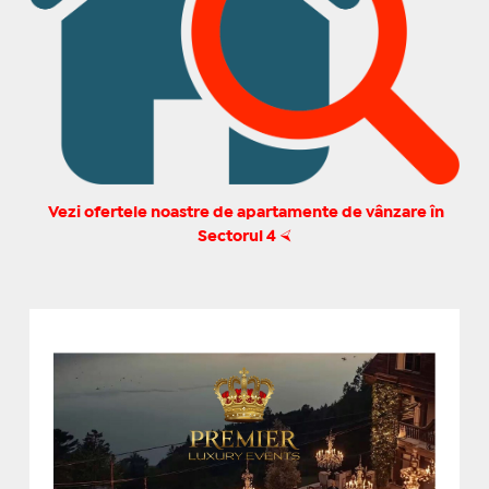
Vezi ofertele noastre de apartamente de vânzare în
Sectorul 4
⮘