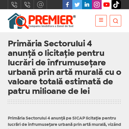
Primăria Sectorului 4
anunță o licitație pentru
lucrări de înfrumusețare
urbană prin artă murală cu o
valoare totală estimată de
patru milioane de lei
Primăria Sectorului 4 anunţă pe SICAP licitaţie pentru
lucrări de înfrumuseţare urbană prin artă murală, vizând