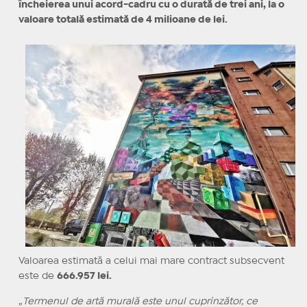
încheierea unui acord-cadru cu o durată de trei ani, la o
valoare totală estimată de 4 milioane de lei.
Valoarea estimată a celui mai mare contract subsecvent
este de
666.957 lei.
„
Termenul de artă murală este unul cuprinzător, ce