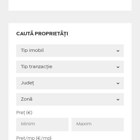
CAUTĂ PROPRIETĂȚI
Preț (€)
Preț/mp (€/mp)