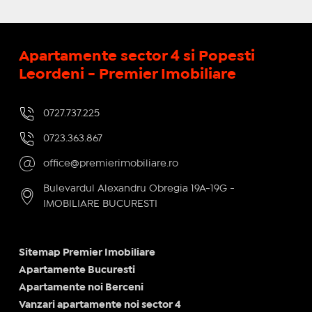
Apartamente sector 4 si Popesti
Leordeni - Premier Imobiliare
0727.737.225
0723.363.867
office@premierimobiliare.ro
Bulevardul Alexandru Obregia 19A-19G -
IMOBILIARE BUCURESTI
Sitemap Premier Imobiliare
Apartamente Bucuresti
Apartamente noi Berceni
Vanzari apartamente noi sector 4