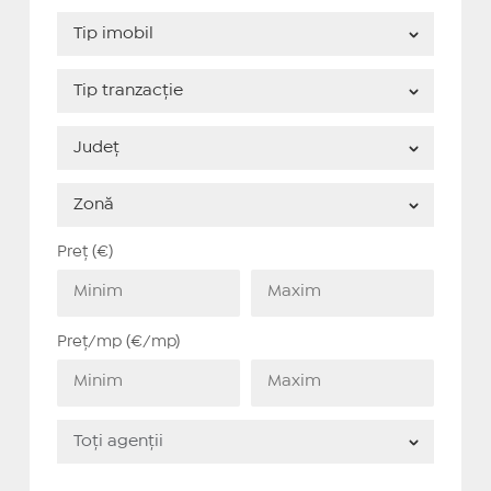
Preț (€)
Preț/mp (€/mp)