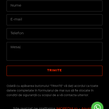
Odată cu apăsarea butonului "TRIMITE" vă daţi acordul ca toate
datele completate în formularul de mai sus să fie stocate în
condiţii de siguranţă cu scopul de a vă contacta ulterior.
Site realizat pe platforma
IMOPEDIA.ro - Anunțuri