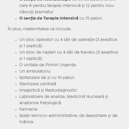
care 8 pentru terapie intensivă și 12 pentru nou-
născuți prematur.
O secție de Terapie Intensivă
cu 15 paturi.
În plus, maternitatea va include:
Un bloc operator cu 4 săli de operație (3 aseptice
și 1 septică).
Un bloc de nașteri cu 4 săli de travaliu (3 aseptice
și 1 septică).
O unitate de Primiri Urgențe.
Un ambulatoriu.
Spitalizare de zi cu 10 paturi.
Sterilizare centrală.
Imagistică și Radiodiagnostic.
Laboratoare de analize, Medicină Nucleară și
Anatomie Patologică.
Farmacie.
Spații tehnico-administrative, de depozitare și de
hrănire.