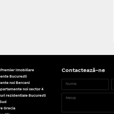
Contactează-ne
Premier Imobiliare
ente Bucuresti
nte noi Berceni
apartamente noi sector 4
ri rezidentiale Bucuresti
 Sud
re Grecia