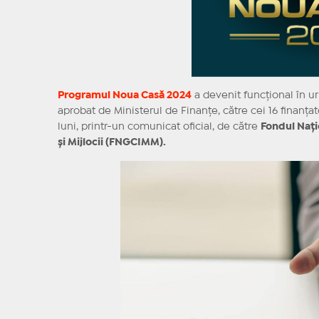
Programul Noua Casă 2024
a devenit funcțional în ur
aprobat de Ministerul de Finanțe, către cei 16 finanța
luni, printr-un comunicat oficial, de către
Fondul Nați
și Mijlocii (FNGCIMM).