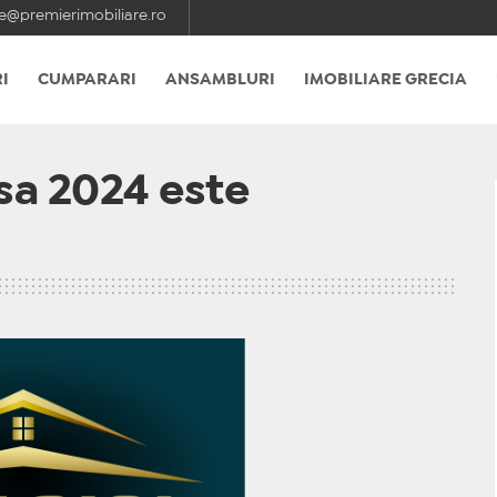
e@premierimobiliare.ro
I
CUMPARARI
ANSAMBLURI
IMOBILIARE GRECIA
a 2024 este