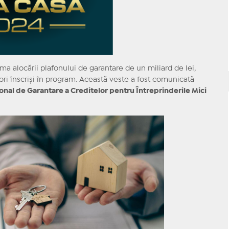
ma alocării plafonului de garantare de un miliard de lei,
tori înscriși în program. Această veste a fost comunicată
onal de Garantare a Creditelor pentru Întreprinderile Mici