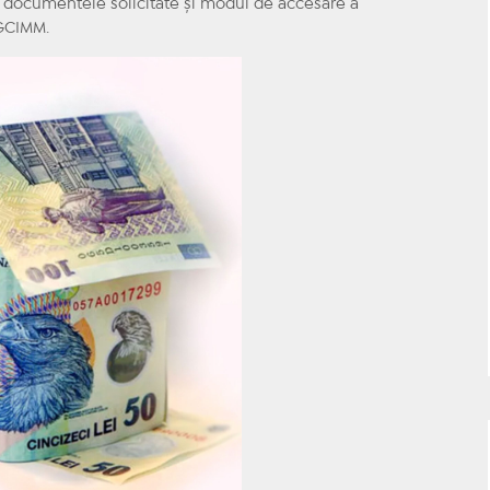
te, documentele solicitate şi modul de accesare a
NGCIMM.