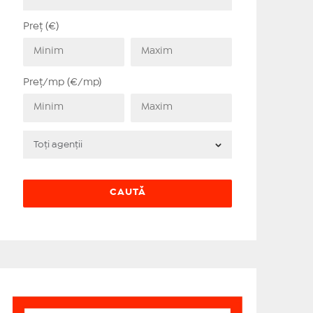
Preț (€)
Preț/mp (€/mp)