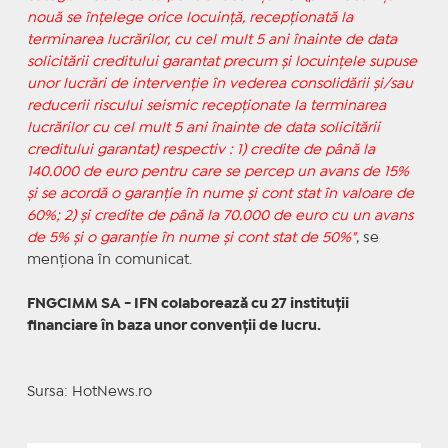
nouă se înţelege orice locuinţă, recepţionată la
terminarea lucrărilor, cu cel mult 5 ani înainte de data
solicitării creditului garantat precum şi locuinţele supuse
unor lucrări de intervenţie în vederea consolidării şi/sau
reducerii riscului seismic recepţionate la terminarea
lucrărilor cu cel mult 5 ani înainte de data solicitării
creditului garantat) respectiv : 1) credite de până la
140.000 de euro pentru care se percep un avans de 15%
şi se acordă o garanţie în nume şi cont stat în valoare de
60%; 2) şi credite de până la 70.000 de euro cu un avans
de 5% şi o garanţie în nume şi cont stat de 50%"
, se
menţiona în comunicat.
FNGCIMM SA - IFN colaborează cu 27 instituţii
financiare în baza unor convenţii de lucru.
Sursa: HotNews.ro