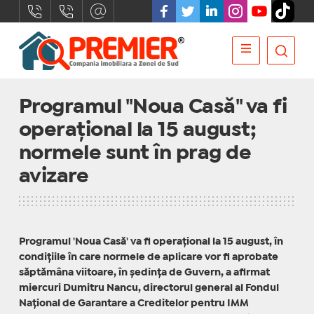
Programul "Noua Casă" va fi
operaţional la 15 august;
normele sunt în prag de
avizare
Programul 'Noua Casă' va fi operaţional la 15 august, în
condiţiile în care normele de aplicare vor fi aprobate
săptămâna viitoare, în şedinţa de Guvern, a afirmat
miercuri Dumitru Nancu, directorul general al Fondul
Naţional de Garantare a Creditelor pentru IMM