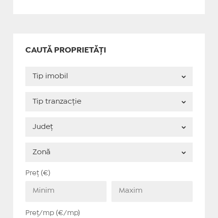
CAUTĂ PROPRIETĂȚI
Preț (€)
Preț/mp (€/mp)