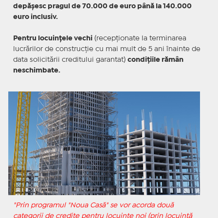
depăşesc pragul de 70.000 de euro până la 140.000
euro inclusiv.
Pentru locuinţele vechi
(recepţionate la terminarea
lucrărilor de construcţie cu mai mult de 5 ani înainte de
data solicitării creditului garantat)
condiţiile rămân
neschimbate.
"Prin programul "Noua Casă" se vor acorda două
categorii de credite pentru locuinţe noi (prin locuinţă