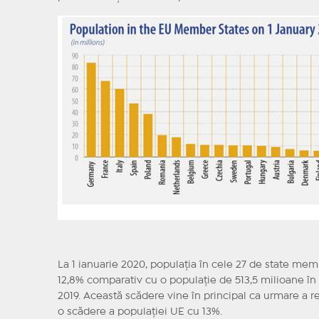
La 1 ianuarie 2020, populaţia în cele 27 de state mem
12,8% comparativ cu o populaţie de 513,5 milioane în 
2019. Această scădere vine în principal ca urmare a retr
o scădere a populaţiei UE cu 13%.