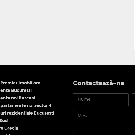
Contactează-ne
Premier Imobiliare
ente Bucuresti
nte noi Berceni
apartamente noi sector 4
ri rezidentiale Bucuresti
 Sud
re Grecia