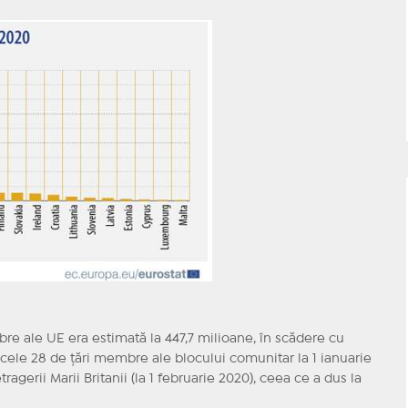
bre ale UE era estimată la 447,7 milioane, în scădere cu
cele 28 de ţări membre ale blocului comunitar la 1 ianuarie
agerii Marii Britanii (la 1 februarie 2020), ceea ce a dus la