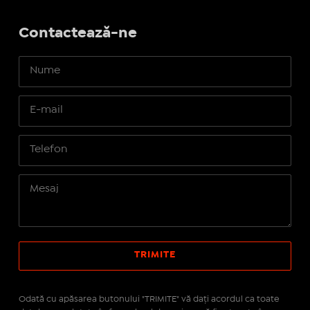
Contactează-ne
Odată cu apăsarea butonului "TRIMITE" vă daţi acordul ca toate