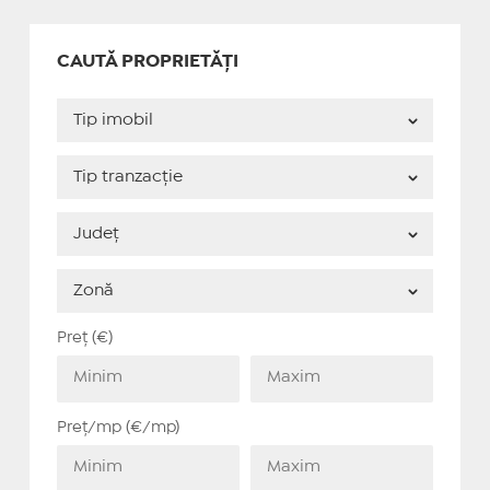
CAUTĂ PROPRIETĂȚI
Preț (€)
Preț/mp (€/mp)