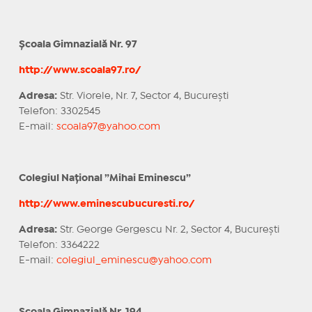
Școala Gimnazială Nr. 97
http://www.scoala97.ro/
Adresa:
Str. Viorele, Nr. 7, Sector 4, București
Telefon: 3302545
E-mail:
scoala97@yahoo.com
Colegiul Național ”Mihai Eminescu”
http://www.eminescubucuresti.ro/
Adresa:
Str. George Gergescu Nr. 2, Sector 4, București
Telefon: 3364222
E-mail:
colegiul_eminescu@yahoo.com