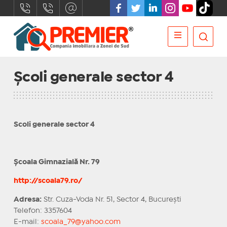
Școli generale sector 4
Scoli generale sector 4
Școala Gimnazială Nr. 79
http://scoala79.ro/
Adresa:
Str. Cuza-Voda Nr. 51, Sector 4, București
Telefon: 3357604
E-mail:
scoala_79@yahoo.com