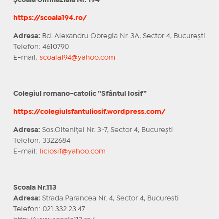
Școala Gimnazială Nr. 194
https://scoala194.ro/
Adresa:
Bd. Alexandru Obregia Nr. 3A, Sector 4, București
Telefon: 4610790
E-mail:
scoala194@yahoo.com
Colegiul romano-catolic ”Sfântul Iosif”
https://colegiulsfantuliosif.wordpress.com/
Adresa:
Sos.Olteniței Nr. 3-7, Sector 4, București
Telefon: 3322684
E-mail:
liciosif@yahoo.com
Scoala Nr.113
Adresa:
Strada Parancea Nr. 4, Sector 4, Bucuresti
Telefon: 021 332.23.47