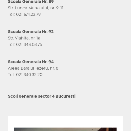
Scoala Generala Nr. 89
Str. Lunca Muresului, nr. 9-11
Tel: 021 674.23.79
Scoala Generala Nr. 92
Str. Vlahita, nr. 1a
Tel: 021 348.03.75
Scoala Generala Nr. 94
Aleea Barajul Iezeru, nr. 8
Tel: 021 340.32.20
Scoli generale sector 4 Bucuresti