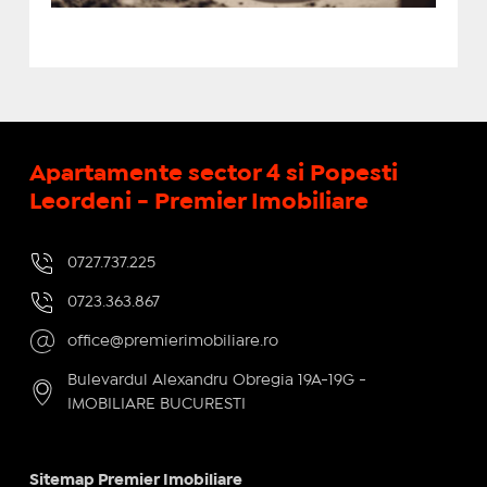
Apartamente sector 4 si Popesti
Leordeni - Premier Imobiliare
0727.737.225
0723.363.867
office@premierimobiliare.ro
Bulevardul Alexandru Obregia 19A-19G -
IMOBILIARE BUCURESTI
Sitemap Premier Imobiliare