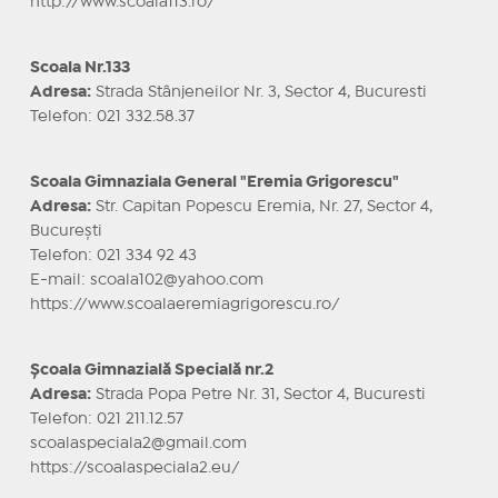
http://www.scoala113.ro/
Scoala Nr.133
Adresa:
Strada Stânjeneilor Nr. 3, Sector 4, Bucuresti
Telefon: 021 332.58.37
Scoala Gimnaziala General "Eremia Grigorescu"
Adresa:
Str. Capitan Popescu Eremia, Nr. 27, Sector 4,
București
Telefon: 021 334 92 43
E-mail: scoala102@yahoo.com
https://www.scoalaeremiagrigorescu.ro/
Școala Gimnazială Specială nr.2
Adresa:
Strada Popa Petre Nr. 31, Sector 4, Bucuresti
Telefon: 021 211.12.57
scoalaspeciala2@gmail.com
https://scoalaspeciala2.eu/