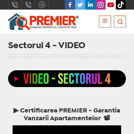
Sectorul 4 - VIDEO
▶ Certificarea PREMIER - Garantia
Vanzarii Apartamentelor 📽