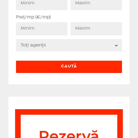
Preț/mp (€/mp)