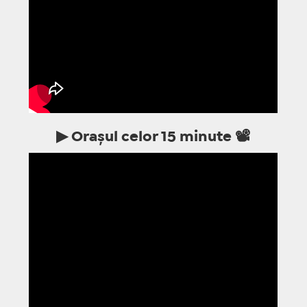
▶ Orașul celor 15 minute 📽