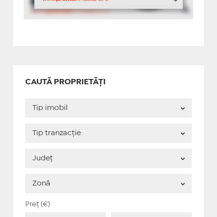
CAUTĂ PROPRIETĂȚI
Preț (€)