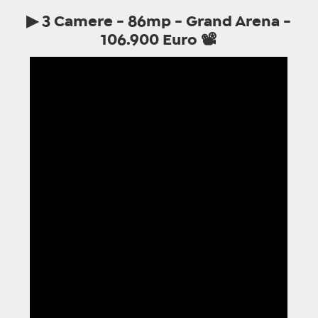
▶ 3
Camere - 86mp - Grand Arena -
106.900 Euro
📽