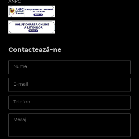
ANPC
Contactează-ne