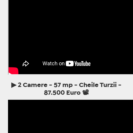
▶ 2
Camere - 57 mp - Cheile Turzii -
87.500 Euro
📽