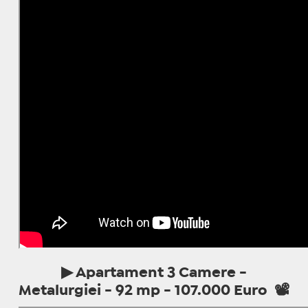
▶ Apartament 3 Camere -
Metalurgiei - 92 mp - 107.000 Euro 📽