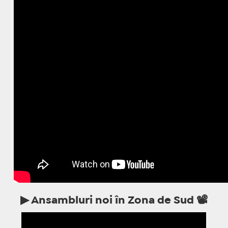
▶ Ansambluri noi în Zona de Sud 📽