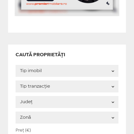
CAUTĂ PROPRIETĂȚI
Preț (€)