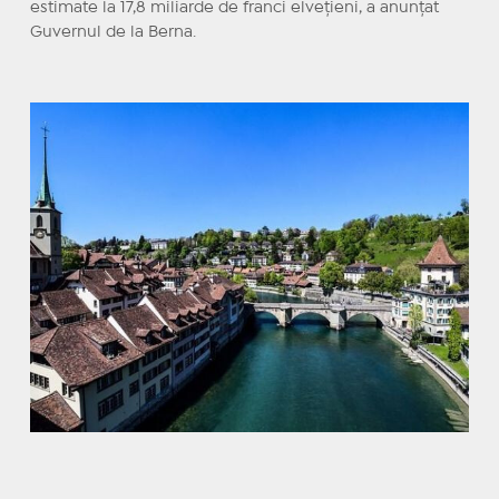
estimate la 17,8 miliarde de franci elveţieni, a anunţat
Guvernul de la Berna.