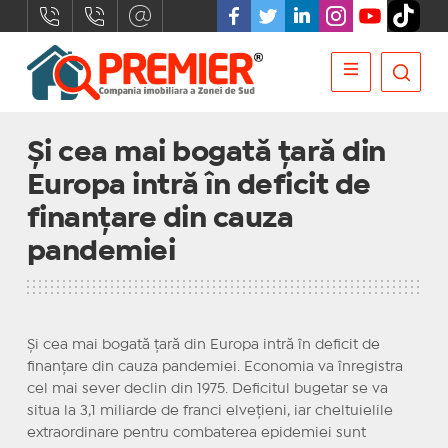
Și cea mai bogată țară din
Europa intră în deficit de
finanțare din cauza
pandemiei
Și cea mai bogată țară din Europa intră în deficit de
finanțare din cauza pandemiei. Economia va înregistra
cel mai sever declin din 1975. Deficitul bugetar se va
situa la 3,1 miliarde de franci elveţieni, iar cheltuielile
extraordinare pentru combaterea epidemiei sunt