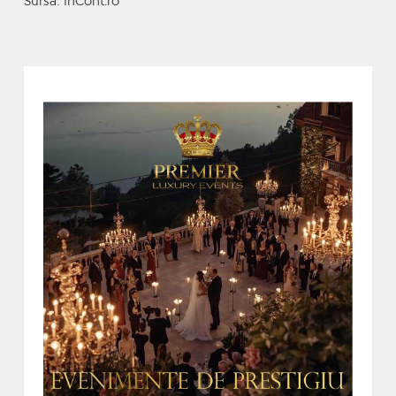
Sursa: InCont.ro