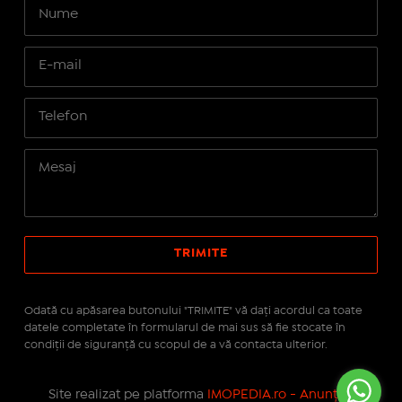
Odată cu apăsarea butonului "TRIMITE" vă daţi acordul ca toate
datele completate în formularul de mai sus să fie stocate în
condiţii de siguranţă cu scopul de a vă contacta ulterior.
Site realizat pe platforma
IMOPEDIA.ro - Anunțuri