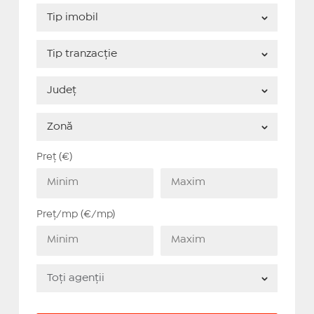
Preț (€)
Preț/mp (€/mp)