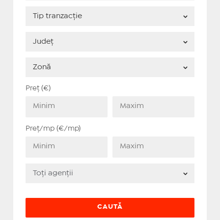
Preț (€)
Preț/mp (€/mp)