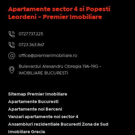
Apartamente sector 4 si Popesti
Leordeni - Premier Imobiliare
0727.737.225
0723.363.867
office@premierimobiliare.ro
Bulevardul Alexandru Obregia 19A-19G -
IMOBILIARE BUCURESTI
Sitemap Premier Imobiliare
Apartamente Bucuresti
Apartamente noi Berceni
Vanzari apartamente noi sector 4
Ansambluri rezidentiale Bucuresti Zona de Sud
Imobiliare Grecia