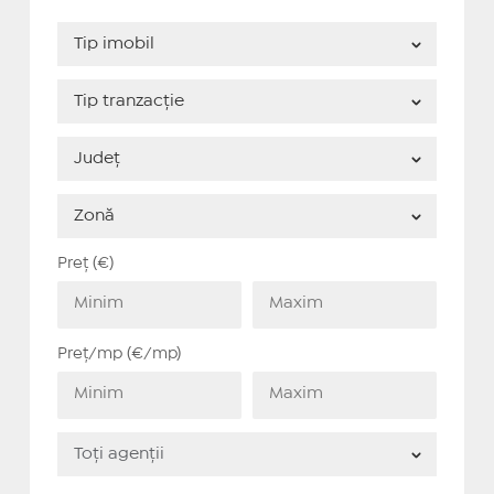
Preț (€)
Preț/mp (€/mp)