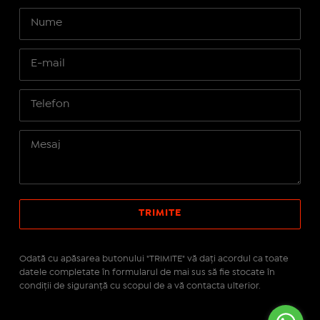
Odată cu apăsarea butonului "TRIMITE" vă daţi acordul ca toate
datele completate în formularul de mai sus să fie stocate în
condiţii de siguranţă cu scopul de a vă contacta ulterior.