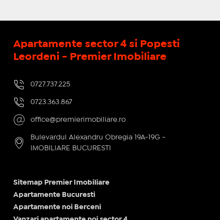
Apartamente sector 4 si Popesti
Leordeni - Premier Imobiliare
0727.737.225
0723.363.867
office@premierimobiliare.ro
Bulevardul Alexandru Obregia 19A-19G -
IMOBILIARE BUCURESTI
Sitemap Premier Imobiliare
Apartamente Bucuresti
Apartamente noi Berceni
Vanzari apartamente noi sector 4