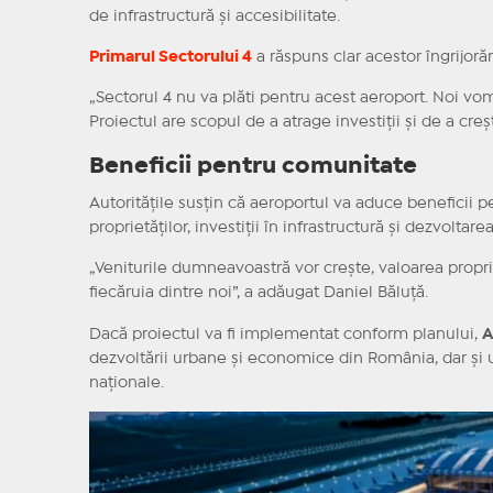
de infrastructură și accesibilitate.
Primarul Sectorului 4
a răspuns clar acestor îngrijorăr
„Sectorul 4 nu va plăti pentru acest aeroport. Noi vom 
Proiectul are scopul de a atrage investiții și de a creșt
Beneficii pentru comunitate
Autoritățile susțin că aeroportul va aduce beneficii p
proprietăților, investiții în infrastructură și dezvoltar
„Veniturile dumneavoastră vor crește, valoarea proprie
fiecăruia dintre noi”, a adăugat Daniel Băluță.
Dacă proiectul va fi implementat conform planului,
A
dezvoltării urbane și economice din România, dar și 
naționale.