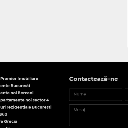
Contactează-ne
Premier Imobiliare
ente Bucuresti
nte noi Berceni
apartamente noi sector 4
ri rezidentiale Bucuresti
 Sud
re Grecia