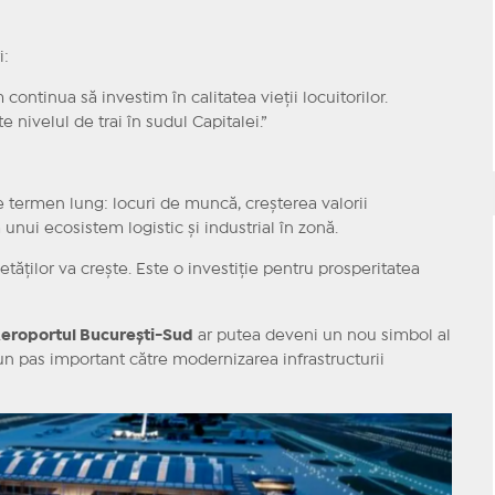
i:
continua să investim în calitatea vieții locuitorilor.
e nivelul de trai în sudul Capitalei.”
e termen lung: locuri de muncă, creșterea valorii
ea unui ecosistem logistic și industrial în zonă.
tăților va crește. Este o investiție pentru prosperitatea
eroportul București-Sud
ar putea deveni un nou simbol al
un pas important către modernizarea infrastructurii