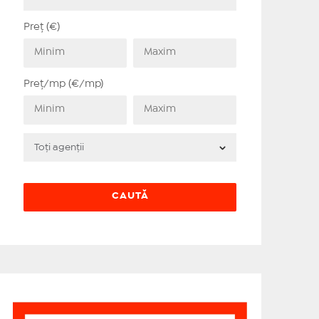
Preț (€)
Preț/mp (€/mp)