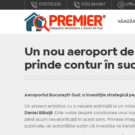
0727.737.225
0723.363.867
offic
VÂNZĂR
Un nou aeroport de 
prinde contur în sud
Aeroportul București-Sud: o investiție strategică pen
Un proiect ambițios cu o valoare estimată la un milia
Daniel Băluță
. Este vorba despre construirea unui no
până acum nevalorificată în acest sens. Primele imagi
publicate, iar autoritățile susțin că investiția va tran