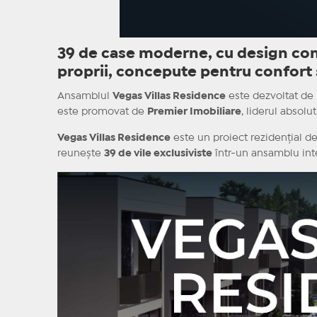
39 de case moderne, cu design con
proprii, concepute pentru confort ș
Ansamblul
Vegas Villas Residence
este dezvoltat de 
este promovat de
Premier Imobiliare
, liderul absolu
Vegas Villas Residence
este un proiect rezidențial d
reunește
39 de vile exclusiviste
într-un ansamblu int