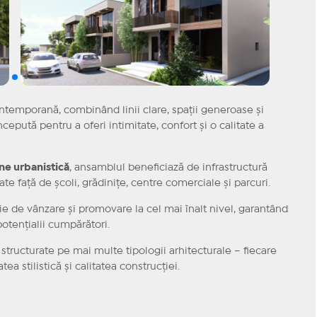
ontemporană, combinând linii clare, spații generoase și
cepută pentru a oferi intimitate, confort și o calitate a
e urbanistică
, ansamblul beneficiază de infrastructură
ate față de școli, grădinițe, centre comerciale și parcuri.
ie de vânzare și promovare la cel mai înalt nivel, garantând
otențialii cumpărători.
structurate pe mai multe tipologii arhitecturale – fiecare
tea stilistică și calitatea construcției.