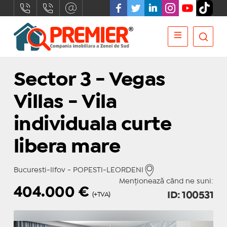
Sector 3 - Vegas
Villas - Vila
individuala curte
libera mare
Bucuresti-Ilfov - POPESTI-LEORDENI
Menționează când ne suni:
404.000
€
ID: 100531
(+TVA)