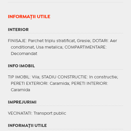
INFORMAŢII UTILE
INTERIOR
FINISAJE
: Parchet triplu stratificat, Gresie;
DOTARI
: Aer
conditionat, Usa metalica;
COMPARTIMENTARE
:
Decomandat
INFO IMOBIL
TIP IMOBIL
: Vila;
STADIU CONSTRUCTIE
: In constructie;
PERETI EXTERIORI
: Caramida;
PERETI INTERIORI
:
Caramida
IMPREJURIMI
VECINATATI
: Transport public
INFORMAŢII UTILE