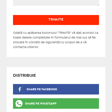
Odată cu apăsarea butonului "TRIMITE" vă daţi acordul ca
toate datele completate în formularul de mai sus să fie
stocate în condiţii de siguranţă cu scopul de a vă
contacta ulterior.
DISTRIBUIE
SHARE PE FACEBOOK
SHARE PE WHATSAPP